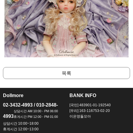
목록
Dollmore
BANK INFO
ㅡ
ㅡ
02-3432-4993 / 010-2848-
[국민] 483901-01-192540
[우리] 163-116753-02-20
4993
이은영돌모아
상담시간 10:00~18:00
휴게시간 12:00~13:00