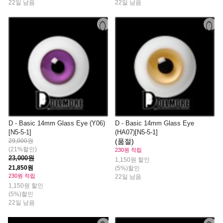
22일 남음
22일 남음
D - Basic 14mm Glass Eye (Y06)
D - Basic 14mm Glass Eye
[N5-5-1]
(HA07)[N5-5-1]
29,000원
(품절)
(21%할인)
230원 적립
23,000원
1,150원 할인
21,850원
(5%)할인
230원 적립
22일 남음
1,150원 할인
(5%)할인
22일 남음