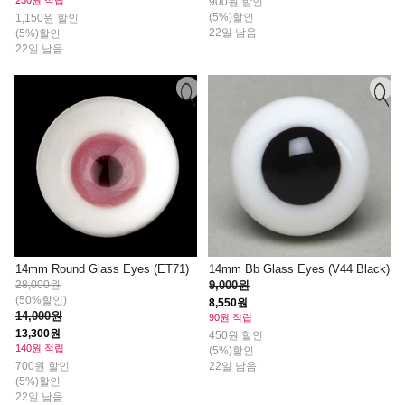
900원 할인
(5%)할인
1,150원 할인
22일 남음
(5%)할인
22일 남음
14mm Round Glass Eyes (ET71)
14mm Bb Glass Eyes (V44 Black)
28,000원
9,000원
(50%할인)
8,550원
14,000원
90원 적립
13,300원
450원 할인
140원 적립
(5%)할인
700원 할인
22일 남음
(5%)할인
22일 남음