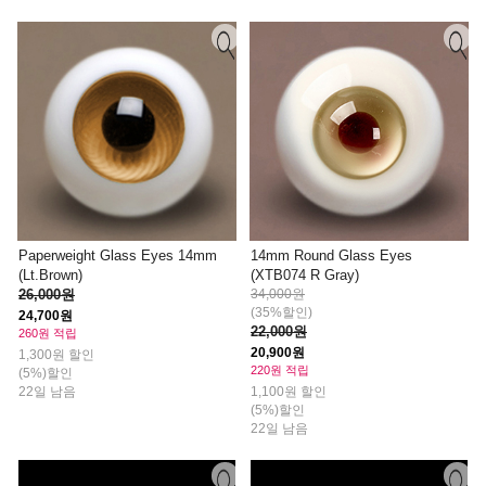
Paperweight Glass Eyes 14mm
14mm Round Glass Eyes
(Lt.Brown)
(XTB074 R Gray)
26,000원
34,000원
(35%할인)
24,700원
22,000원
260원 적립
20,900원
1,300원 할인
220원 적립
(5%)할인
22일 남음
1,100원 할인
(5%)할인
22일 남음