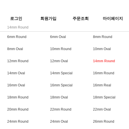
로그인
회원가입
주문조회
마이페이지
14mm Round
6mm Round
6mm Oval
8mm Round
8mm Oval
10mm Round
10mm Oval
12mm Round
12mm Oval
14mm Round
14mm Oval
14mm Special
16mm Round
16mm Oval
16mm Special
16mm Real
18mm Round
18mm Oval
18mm Special
20mm Round
22mm Round
22mm Oval
24mm Round
24mm Oval
26mm Round