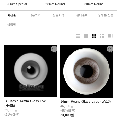
26mm Special
28mm Round
30mm Round
최신순
낮은가격
높은가격
판매순위
많이 본 상품
상품명
D - Basic 14mm Glass Eye
14mm Round Glass Eyes (LW13)
(HA05)
46,000원
29,000원
(48%할인)
(21%할인)
24,000원