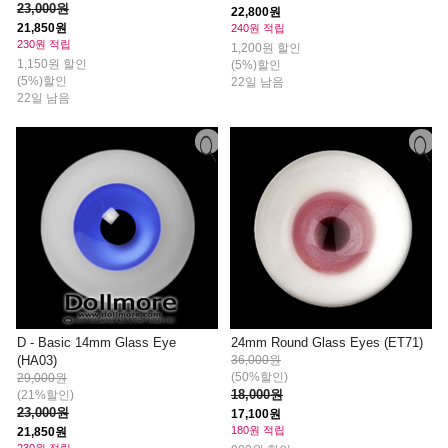
23,000원
22,800원
21,850원
240원 적립
230원 적립
1,200원 할인
1,150원 할인
(5%)할인
(5%)할인
22일 남음
22일 남음
D - Basic 14mm Glass Eye
24mm Round Glass Eyes (ET71)
(HA03)
36,000원
(50%할인)
29,000원
18,000원
(21%할인)
23,000원
17,100원
180원 적립
21,850원
230원 적립