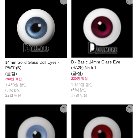
D - Basic 14mm Glass Eye
14mm Solid Glass Doll Eyes -
(HA28)[N5-5-1]
PW01(B)
(품절)
(품절)
230원 적립
290원 적립
1,150원 할인
1,450원 할인
(5%)할인
(5%)할인
22일 남음
22일 남음