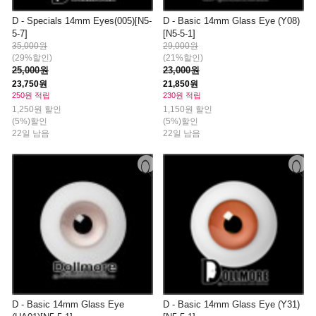
D - Specials 14mm Eyes(005)[N5-
D - Basic 14mm Glass Eye (Y08)
5-7]
[N5-5-1]
35,000원
29,000원
(29%할인)
(21%할인)
25,000원
23,000원
23,750원
21,850원
250원 적립
230원 적립
1,250원 할인
1,150원 할인
(5%)할인
(5%)할인
22일 남음
22일 남음
D - Basic 14mm Glass Eye
D - Basic 14mm Glass Eye (Y31)