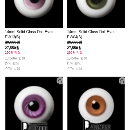
14mm Solid Glass Doll Eyes -
14mm Solid Glass Doll Eyes -
PW13(B)
PW04(B)
29,000원
29,000원
27,550원
27,550원
290원 적립
290원 적립
1,450원 할인
1,450원 할인
(5%)할인
(5%)할인
22일 남음
22일 남음