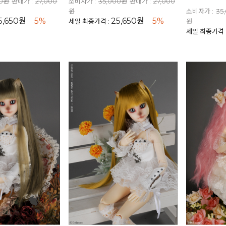
00원
판매가 :
27,000
소비자가 :
35,000원
판매가 :
27,000
원
소비자가 :
35
5,650원
5%
25,650원
5%
세일 최종가격 :
원
세일 최종가격 