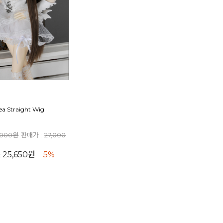
ea Straight Wig
,000원
판매가 :
27,000
25,650원
5%
: