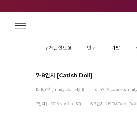
구체관절인형
안구
가발
7-8인치 [Catish Doll]
15-16인치[Trinity Doll M](11)
13-14인치[Lusion&Trinity
7인치 [USD&Narsha](57)
6-7인치 [USD&Dear Doll]