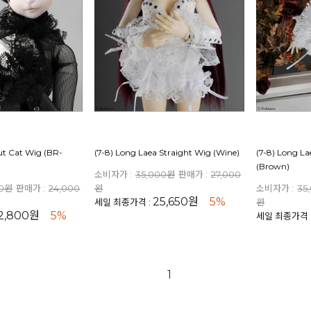
ut Cat Wig (BR-
(7-8) Long Laea Straight Wig (Wine)
(7-8) Long La
(Brown)
소비자가 :
35,000원
판매가 :
27,000
00원
판매가 :
24,000
원
소비자가 :
35
25,650원
5%
세일 최종가격 :
원
2,800원
5%
세일 최종가격 
1