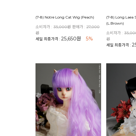
(7-8) Notre Long Cat Wig (Peach)
(7-8) Long Laea 
(L.Brown)
소비자가 :
35,000원
판매가 :
27,000
원
소비자가 :
35,0
25,650원
5%
세일 최종가격 :
원
2
세일 최종가격 :