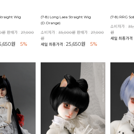
Straight Wig
(7-8) Long Laea Straight Wig
(7-8) RRG So
(D.Orange)
소비자가 :
35
00원
판매가 :
27,000
소비자가 :
35,000원
판매가 :
27,000
원
원
세일 최종가격 
5,650원
5%
25,650원
5%
세일 최종가격 :