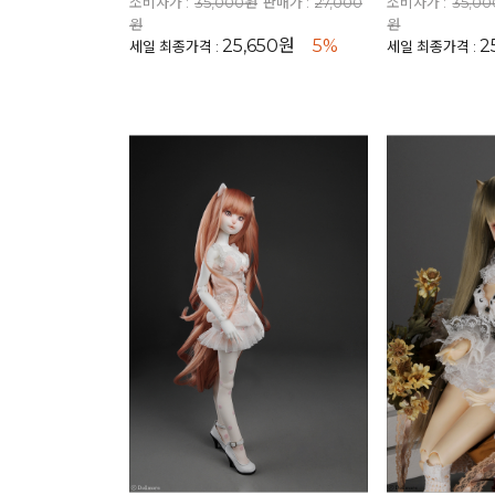
소비자가 :
35,000원
판매가 :
27,000
소비자가 :
35,0
원
원
25,650원
5%
2
세일 최종가격 :
세일 최종가격 :