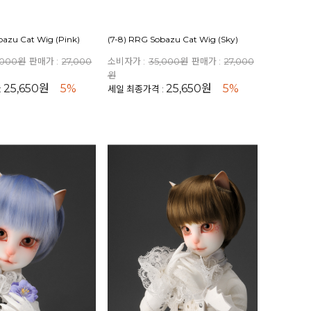
bazu Cat Wig (Pink)
(7-8) RRG Sobazu Cat Wig (Sky)
,000원
판매가 :
27,000
소비자가 :
35,000원
판매가 :
27,000
원
25,650원
5%
25,650원
5%
:
세일 최종가격 :