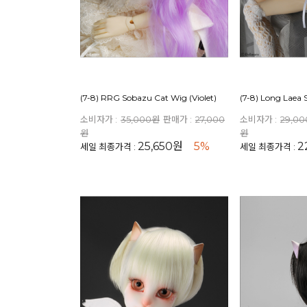
(7-8) RRG Sobazu Cat Wig (Violet)
(7-8) Long Laea 
소비자가 :
35,000원
판매가 :
27,000
소비자가 :
29,0
원
원
25,650원
5%
2
세일 최종가격 :
세일 최종가격 :