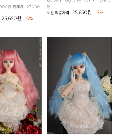
소비자가 :
35,000원
판매가 :
27,000
,000원
판매가 :
27,000
원
25,650원
5%
세일 최종가격 :
25,650원
5%
: