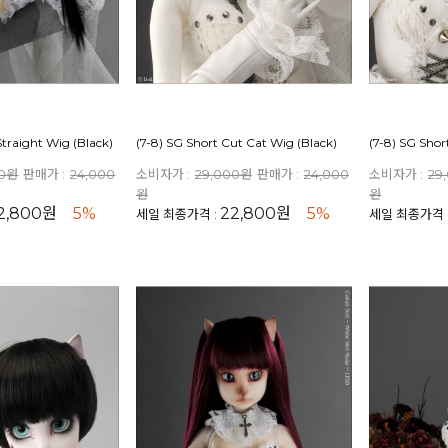
Straight Wig (Black)
(7-8) SG Short Cut Cat Wig (Black)
(7-8) SG Shor
00원
판매가 :
24,000
소비자가 :
29,000원
판매가 :
24,000
소비자가 :
29
원
원
2,800원
5%
22,800원
5%
세일 최종가격 :
세일 최종가격 