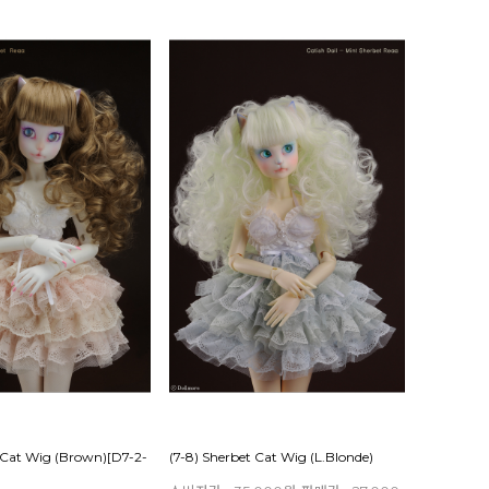
t Cat Wig (Brown)[D7-2-
(7-8) Sherbet Cat Wig (L.Blonde)