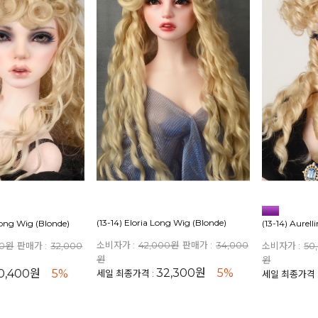
(13-14) Eloria Long Wig (Blonde)
 Long Wig (Blonde)
(13-14) Aurel
소비자가 :
42,000원
판매가 :
34,000
00원
판매가 :
32,000
소비자가 :
50
원
원
32,300원
5%
0,400원
5%
세일 최종가격 :
세일 최종가격 