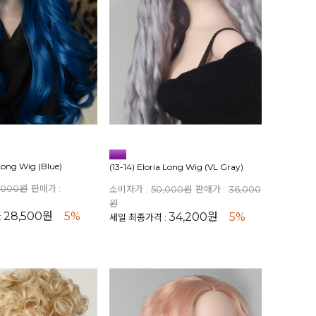
 Long Wig (Blue)
(13-14) Eloria Long Wig (VL Gray)
,000원
판매가 :
소비자가 :
50,000원
판매가 :
36,000
원
28,500원
5%
34,200원
5%
:
세일 최종가격 :