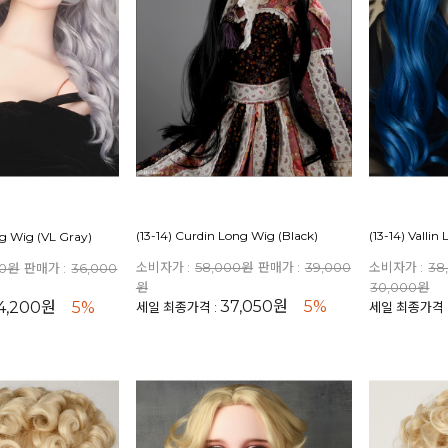
(13-14) Curdin Long Wig (Black)
(13-14) Vallin
ng Wig (VL Gray)
소비자가 :
58,000원
판매가 :
39,000
소비자가 :
38
00원
판매가 :
36,000
원
30,000원
37,050원
5%
4,200원
5%
세일 최종가격 :
세일 최종가격 