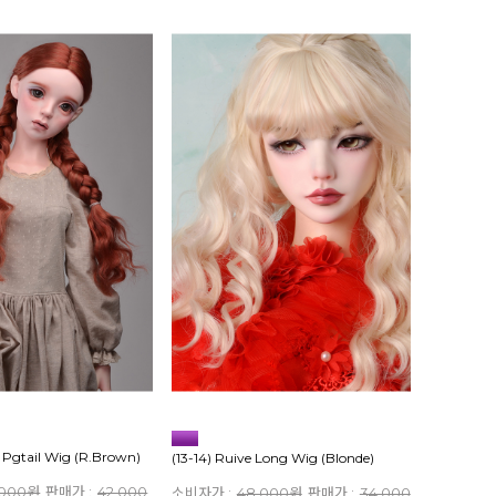
ey Pgtail Wig (R.Brown)
(13-14) Ruive Long Wig (Blonde)
,000원
판매가 :
42,000
소비자가 :
48,000원
판매가 :
34,000