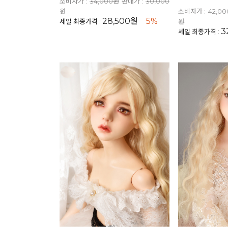
소비자가 :
34,000원
판매가 :
30,000
원
소비자가 :
42,0
28,500원
5%
세일 최종가격 :
원
3
세일 최종가격 :