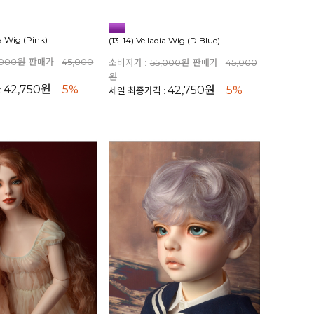
ia Wig (Pink)
(13-14) Velladia Wig (D Blue)
,000원
판매가 :
45,000
소비자가 :
55,000원
판매가 :
45,000
원
42,750원
5%
42,750원
5%
:
세일 최종가격 :