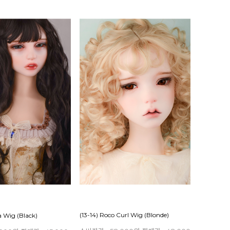
(13-14) Roco Curl Wig (Blonde)
ia Wig (Black)