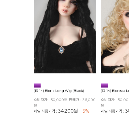
(13-14) Eloria Long Wig (Black)
(13-14) Eloressa
소비자가 :
50,000원
판매가 :
36,000
소비자가 :
50,0
원
원
34,200원
5%
3
세일 최종가격 :
세일 최종가격 :