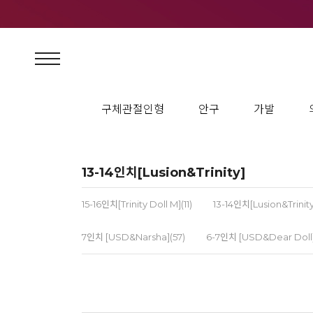
구체관절인형
안구
가발
13-14인치[Lusion&Trinity]
15-16인치[Trinity Doll M](11)
13-14인치[Lusion&Trinity
7인치 [USD&Narsha](57)
6-7인치 [USD&Dear Doll]