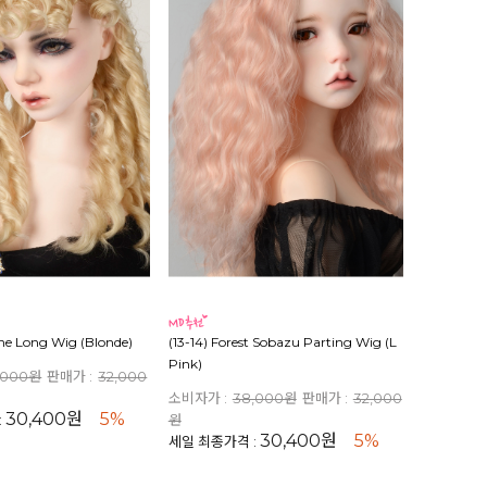
line Long Wig (Blonde)
(13-14) Forest Sobazu Parting Wig (L
Pink)
,000원
판매가 :
32,000
소비자가 :
38,000원
판매가 :
32,000
30,400원
5%
:
원
30,400원
5%
세일 최종가격 :