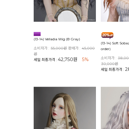
(13-14) Velladia Wig (B Gray)
(13-14) Soft Soba
소비자가 :
55,000원
판매가 :
45,000
order)
원
소비자가 :
38,0
42,750원
5%
세일 최종가격 :
30,000원
2
세일 최종가격 :