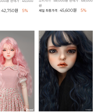
소비자가 :
58,000원
판매가 :
48,000
,000원
판매가 :
45,000
원
45,600원
5%
42,750원
5%
세일 최종가격 :
: