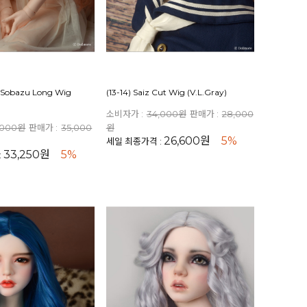
na Sobazu Long Wig
(13-14) Saiz Cut Wig (V.L.Gray)
소비자가 :
34,000원
판매가 :
28,000
,000원
판매가 :
35,000
원
26,600원
5%
세일 최종가격 :
33,250원
5%
: