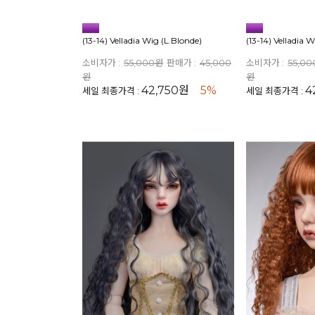
(13-14) Velladia Wig (L.Blonde)
(13-14) Velladia 
소비자가 :
55,000원
판매가 :
45,000
소비자가 :
55,0
원
원
42,750원
5%
4
세일 최종가격 :
세일 최종가격 :