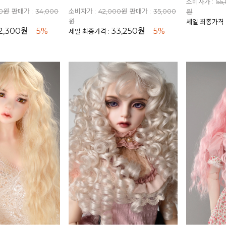
소비자가 :
55
00원
판매가 :
34,000
소비자가 :
42,000원
판매가 :
35,000
원
원
세일 최종가격 
2,300원
5%
33,250원
5%
세일 최종가격 :