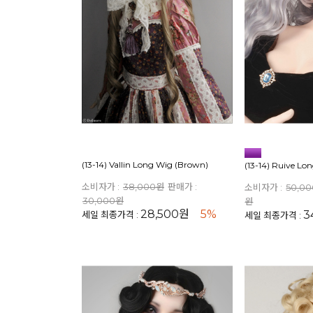
(13-14) Vallin Long Wig (Brown)
(13-14) Ruive Lo
소비자가 :
38,000원
판매가 :
소비자가 :
50,0
30,000원
원
28,500원
5%
3
세일 최종가격 :
세일 최종가격 :