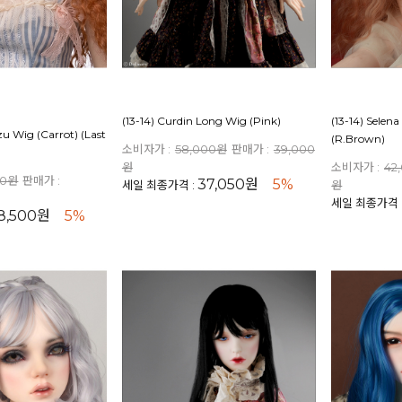
(13-14) Curdin Long Wig (Pink)
(13-14) Sele
zu Wig (Carrot) (Last
(R.Brown)
소비자가 :
58,000원
판매가 :
39,000
원
소비자가 :
42
00원
판매가 :
37,050원
5%
세일 최종가격 :
원
세일 최종가격 
8,500원
5%