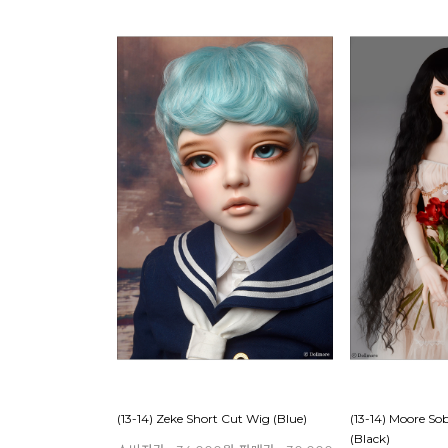
(13-14) Zeke Short Cut Wig (Blue)
(13-14) Moore S
(Black)