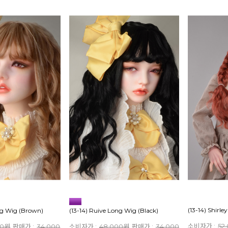
(13-14) Shirl
ong Wig (Brown)
(13-14) Ruive Long Wig (Black)
소비자가 :
52
00원
판매가 :
34,000
소비자가 :
48,000원
판매가 :
34,000