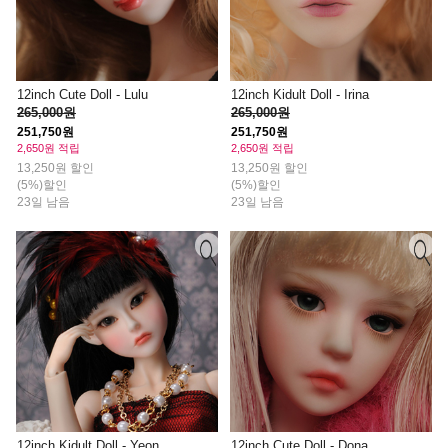
12inch Cute Doll - Lulu
12inch Kidult Doll - Irina
265,000원
265,000원
251,750원
251,750원
2,650원 적립
2,650원 적립
13,250원 할인
13,250원 할인
(5%)할인
(5%)할인
23일 남음
23일 남음
12inch Kidult Doll - Yeon
12inch Cute Doll - Dona