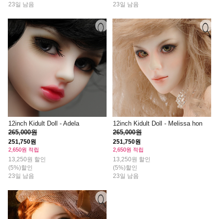
23일 남음
23일 남음
12inch Kidult Doll - Adela
12inch Kidult Doll - Melissa hon
265,000원
265,000원
251,750원
251,750원
2,650원 적립
2,650원 적립
13,250원 할인
13,250원 할인
(5%)할인
(5%)할인
23일 남음
23일 남음