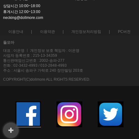
상담시간 10:00~18:00
휴게시간 12:00~13:00
necking@dollmore.com
이용안내
이용약관
개인정보처리방침
PC버전
돌모아
대표 : 이은영 ㅣ 개인정보 보호 책임자 : 이은영
사업자 등록번호 : 215-13-34359
통신판매업신고번호 : 2002-송파-277
전화 : 02-3432-4993 / 010-2848-4993
주소 : 서울시 송파구 가락로 240 장안빌딩 203호
COPYRIGHT(C)dollmore ALL RIGHTS RESERVED.