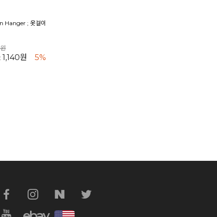
n Hanger ; 옷걸이
0원
1,140원
5%
:
ebay