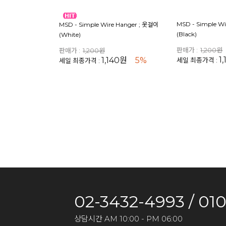
MSD - Simple W
MSD - Simple Wire Hanger ; 옷걸이
(Black)
(White)
판매가 :
1,200원
판매가 :
1,200원
1
1,140원
5%
세일 최종가격 :
세일 최종가격 :
02-3432-4993 / 01
상담시간 AM 10:00 - PM 06:00