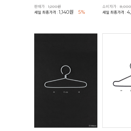
판매가 :
1,200원
소비자가 :
8,00
1,140원
5%
4
세일 최종가격 :
세일 최종가격 :