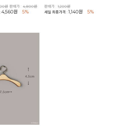
800원
판매가 :
4,800원
판매가 :
1,200원
4,560원
5%
1,140원
5%
:
세일 최종가격 :