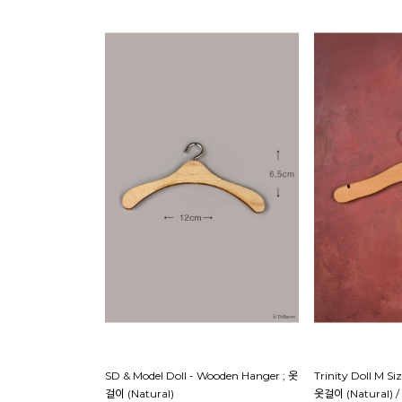
SD & Model Doll - Wooden Hanger ; 옷
Trinity Doll M S
걸이 (Natural)
옷걸이 (Natural)