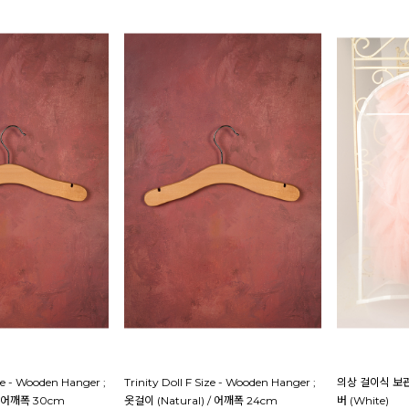
ize - Wooden Hanger ;
Trinity Doll F Size - Wooden Hanger ;
의상 걸이식 보관
 / 어깨폭 30cm
옷걸이 (Natural) / 어깨폭 24cm
버 (White)