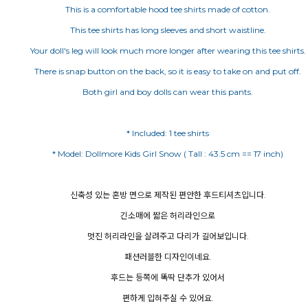
This is a comfortable hood tee shirts made of cotton.
This tee shirts has long sleeves and short waistline.
Your doll's leg will look much more longer after wearing this tee shirts.
There is snap button on the back, so it is easy to take on and put off.
Both girl and boy dolls can wear this pants.
* Included: 1 tee shirts
* Model: Dollmore Kids Girl Snow ( Tall : 43.5 cm == 17 inch)
신축성 있는 혼방 면으로 제작된 편안한 후드티셔츠입니다.
긴소매에 짧은 허리라인으로
멋진 허리라인을 살려주고 다리가 길어보입니다.
패션러블한 디자인이네요.
후드는 등쪽에 똑딱 단추가 있어서
편하게 입혀주실 수 있어요.