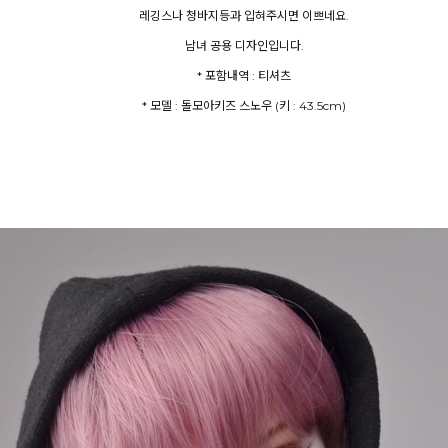
레깅스나 청바지등과 입혀주시면 이쁘네요.
남녀 공용 디자인입니다.
* 포함내역 : 티셔츠
* 모델 : 돌모아키즈 스노우 (키 : 43.5cm)