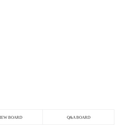
IEW BOARD
Q&A BOARD