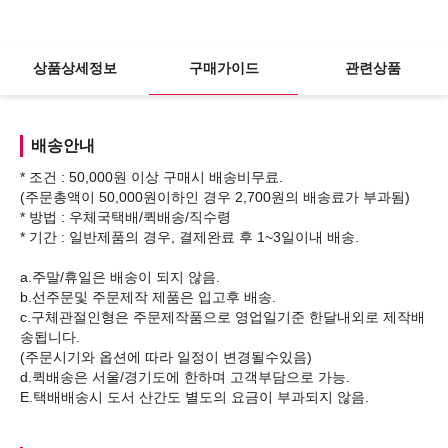
상품상세정보
구매가이드
관련상품
배송안내
* 조건 : 50,000원 이상 구매시 배송비무료.
(주문총액이 50,000원이하인 경우 2,700원의 배송료가 부과됨)
* 방법 : 우체국택배/퀵배송/직수령
* 기간 : 일반제품의 경우, 결제완료 후 1~3일이내 배송.
a.주말/휴일은 배송이 되지 않음.
b.선주문및 주문제작 제품은 입고후 배송.
c.구체관절인형은 주문제작품으로 영업일기준 한달내외로 제작배
송됩니다.
(주문시기와 옵션에 따라 일정이 변경될수있음)
d.퀵배송은 서울/경기도에 한하며 고객부담으로 가능.