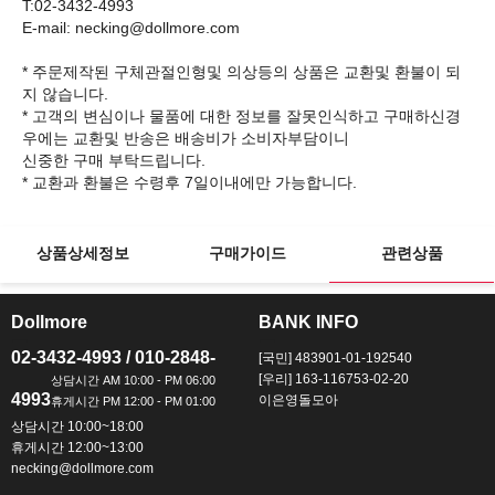
T:02-3432-4993
E-mail: necking@dollmore.com
* 주문제작된 구체관절인형및 의상등의 상품은 교환및 환불이 되
지 않습니다.
* 고객의 변심이나 물품에 대한 정보를 잘못인식하고 구매하신경
우에는 교환및 반송은 배송비가 소비자부담이니
신중한 구매 부탁드립니다.
상품상세정보
구매가이드
관련상품
Dollmore
BANK INFO
ㅡ
ㅡ
02-3432-4993 / 010-2848-
[국민] 483901-01-192540
[우리] 163-116753-02-20
4993
이은영돌모아
상담시간 10:00~18:00
휴게시간 12:00~13:00
necking@dollmore.com