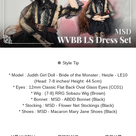
☸ Style Tip
* Model : Judith Girl Doll - Bride of the Monster ; Heizle - LE10
(Head: 7-8 inches/ Height: 44.5cm)
* Eyes : 12mm Classic Flat Back Oval Glass Eyes (CC01)
* Wig : (7-8) RRG Sobazu Wig (Brown)
* Bonnet : MSD - ABDD Bonnet (Black)
* Stocking : MSD - Flower Net Stockings (Black)
* Shoes : MSD - Macaron Mary Jane Shoes (Black)