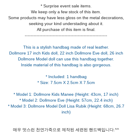
* Surprise event sale items.
We keep only a few stock of this item.
Some products may have less gloss on the metal decorations,
seeking your kind understading about it.
All purchase of this item is final.
This is a stylish handbag made of real leather.
Dollmore 17 inch Kids doll, 22 inch Dollmore Eve doll, 26 inch
Dollmore Model doll can use this handbag together.
Inside material of this handbag is also gorgeous.
* Included: 1 handbag
* Size: 7.5cm X 2.5cm X 7.5cm
* Model 1: Dollmore Kids Manee (Height: 43cm, 17 inch)
* Model 2: Dollmore Eve (Height: 57cm, 22.4 inch)
* Model 3: Dollmore Model Doll Lisa Rubik (Height: 68cm, 26.7
매우 멋스런 천연가죽으로 제작된 세련된 핸드백입니다.^^