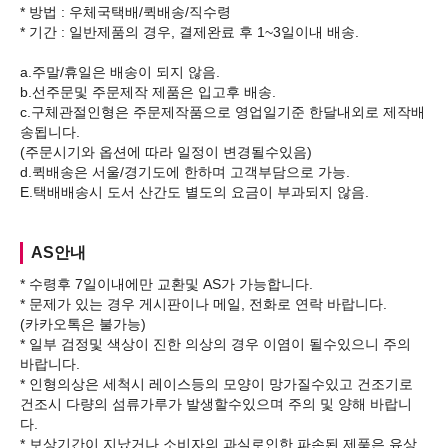
* 방법 : 우체국택배/퀵배송/직수령
* 기간 : 일반제품의 경우, 결제완료 후 1~3일이내 배송.
a.주말/휴일은 배송이 되지 않음.
b.선주문및 주문제작 제품은 입고후 배송.
c.구체관절인형은 주문제작품으로 영업일기준 한달내외로 제작배
송됩니다.
(주문시기와 옵션에 따라 일정이 변경될수있음)
d.퀵배송은 서울/경기도에 한하며 고객부담으로 가능.
AS안내
* 수령후 7일이내에만 교환및 AS가 가능합니다.
* 문제가 있는 경우 게시판이나 메일, 전화로 연락 바랍니다.
(카카오톡은 불가능)
* 일부 검정및 색상이 진한 의상의 경우 이염이 될수있으니 주의
바랍니다.
* 인형의상은 세척시 레이스등의 모양이 망가질수있고 건조기로
건조시 다량의 섬류가루가 발생할수있으며 주의 및 양해 바랍니
다.
* 보상기간이 지났거나 소비자의 과실로인한 파손된 제품은 유상