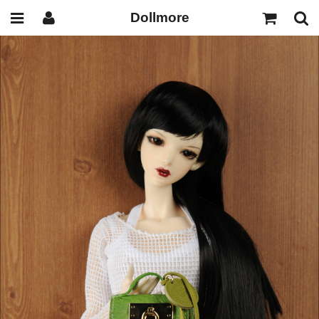
Dollmore