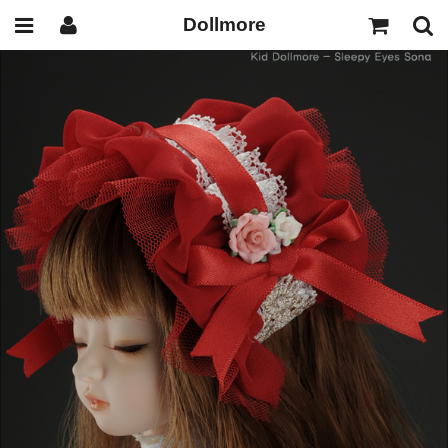
Dollmore