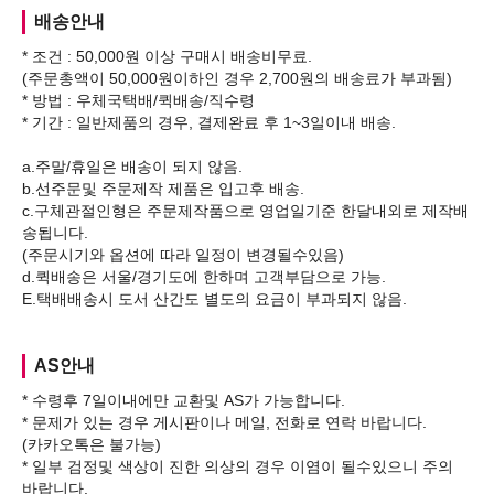
배송안내
* 조건 : 50,000원 이상 구매시 배송비무료.
(주문총액이 50,000원이하인 경우 2,700원의 배송료가 부과됨)
* 방법 : 우체국택배/퀵배송/직수령
* 기간 : 일반제품의 경우, 결제완료 후 1~3일이내 배송.
a.주말/휴일은 배송이 되지 않음.
b.선주문및 주문제작 제품은 입고후 배송.
c.구체관절인형은 주문제작품으로 영업일기준 한달내외로 제작배
송됩니다.
(주문시기와 옵션에 따라 일정이 변경될수있음)
d.퀵배송은 서울/경기도에 한하며 고객부담으로 가능.
AS안내
* 수령후 7일이내에만 교환및 AS가 가능합니다.
* 문제가 있는 경우 게시판이나 메일, 전화로 연락 바랍니다.
(카카오톡은 불가능)
* 일부 검정및 색상이 진한 의상의 경우 이염이 될수있으니 주의
바랍니다.