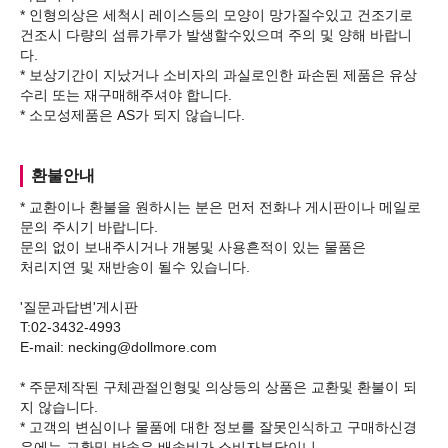
* 인형의상은 세척시 레이스등의 모양이 망가질수있고 건조기로
건조시 다량의 섬류가루가 발생할수있으며 주의 및 양해 바랍니
다.
* 보상기간이 지났거나 소비자의 과실로인한 파손된 제품은 유상
수리 또는 재구매해주셔야 합니다.
환불안내
* 교환이나 환불을 원하시는 분은 먼저 전화나 게시판이나 메일로
문의 주시기 바랍니다.
문의 없이 보내주시거나 개봉및 사용흔적이 있는 물품은
처리지연 및 재반송이 될수 있습니다.
'질문과답변'게시판
T:02-3432-4993
E-mail: necking@dollmore.com
* 주문제작된 구체관절인형및 의상등의 상품은 교환및 환불이 되
지 않습니다.
* 고객의 변심이나 물품에 대한 정보를 잘못인식하고 구매하신경
우에는 교환및 반송은 배송비가 소비자부담이니