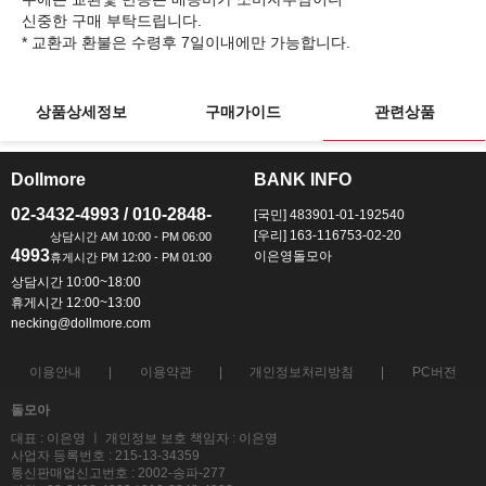
신중한 구매 부탁드립니다.
상품상세정보
구매가이드
관련상품
Dollmore
BANK INFO
ㅡ
ㅡ
02-3432-4993 / 010-2848-
[국민] 483901-01-192540
[우리] 163-116753-02-20
4993
이은영돌모아
상담시간 10:00~18:00
휴게시간 12:00~13:00
necking@dollmore.com
이용안내
이용약관
개인정보처리방침
PC버전
돌모아
대표 : 이은영 ㅣ 개인정보 보호 책임자 : 이은영
사업자 등록번호 : 215-13-34359
통신판매업신고번호 : 2002-송파-277