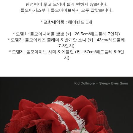
탄성력이 좋고 모양이 쉽게 변하지 않습니다.
돌모아키즈부터 돌모아이브까지 모두 잘맞습니다.
* 포함내역품 : 헤어밴드 1개
* 모델1 : 돌모아디어돌 뽀뽀 (키 : 26.5cm/헤드둘레 7인치)
* 모델2 : 돌모아키즈 글래미 & 반개안 소나 (키 : 43cm/헤드둘레
7-8인치)
* 모델3 : 돌모아이브 차미 & 에블린 (키 : 57cm/헤드둘레 8-9인
치)