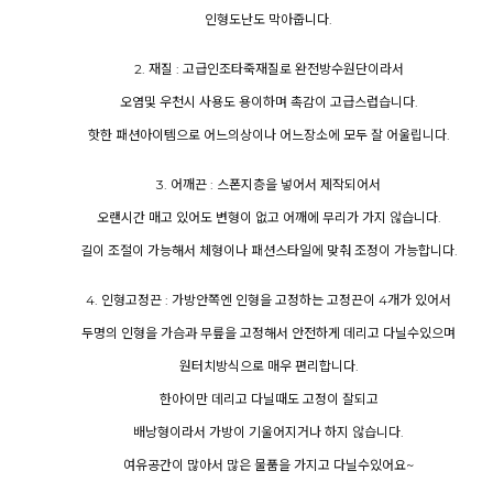
인형도난도 막아줍니다.
2. 재질 : 고급인조타죽재질로 완전방수원단이라서
오염및 우천시 사용도 용이하며 촉감이 고급스럽습니다.
핫한 패션아이템으로 어느의상이나 어느장소에 모두 잘 어울립니다.
3. 어깨끈 : 스폰지층을 넣어서 제작되어서
오랜시간 매고 있어도 변형이 없고 어깨에 무리가 가지 않습니다.
길이 조절이 가능해서 체형이나 패션스타일에 맞춰 조정이 가능합니다.
4. 인형고정끈 : 가방안쪽엔 인형을 고정하는 고정끈이 4개가 있어서
두명의 인형을 가슴과 무릎을 고정해서 안전하게 데리고 다닐수있으며
원터치방식으로 매우 편리합니다.
한아이만 데리고 다닐때도 고정이 잘되고
배낭형이라서 가방이 기울어지거나 하지 않습니다.
여유공간이 많아서 많은 물품을 가지고 다닐수있어요~