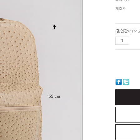
제조사
(할인판매) M