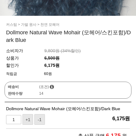
커스텀
>
가발 원사
>
천연 모헤어
Dollmore Natural Wave Mohair (모헤어/스킨포함)/D
ark Blue
소비자가
9,800원 (
34
%할인)
상품가
6,500원
할인가
6,175원
적립금
60원
배송비
(조건)
판매수량
14
Dollmore Natural Wave Mohair (모헤어/스킨포함)/Dark Blue
6,175
원
+1
-1
6,175
총 상품 금액
원