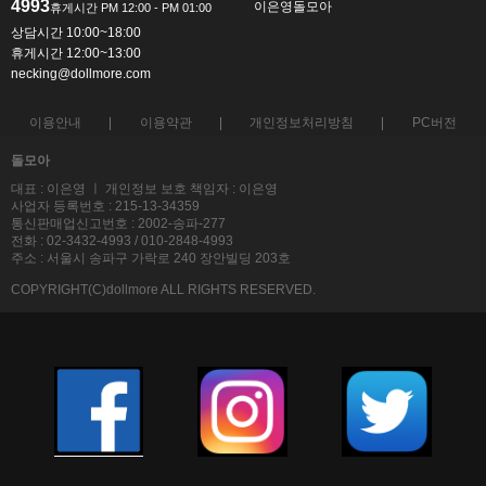
4993
이은영돌모아
상담시간 10:00~18:00
휴게시간 12:00~13:00
necking@dollmore.com
이용안내
이용약관
개인정보처리방침
PC버전
돌모아
대표 : 이은영 ㅣ 개인정보 보호 책임자 : 이은영
사업자 등록번호 : 215-13-34359
통신판매업신고번호 : 2002-송파-277
전화 : 02-3432-4993 / 010-2848-4993
주소 : 서울시 송파구 가락로 240 장안빌딩 203호
COPYRIGHT(C)dollmore ALL RIGHTS RESERVED.