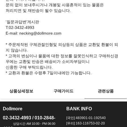
문의 없이 보내주시거나 개봉및 사용흔적이 있는 물품은
처리지연 및 재반송이 될수 있습니다.
'질문과답변'게시판
T:02-3432-4993
E-mail: necking@dollmore.com
* 주문제작된 구체관절인형및 의상등의 상품은 교환및 환불이 되
지 않습니다.
* 고객의 변심이나 물품에 대한 정보를 잘못인식하고 구매하신경
우에는 교환및 반송은 배송비가 소비자부담이니
신중한 구매 부탁드립니다.
상품상세정보
구매가이드
관련상품
Dollmore
BANK INFO
ㅡ
ㅡ
02-3432-4993 / 010-2848-
[국민] 483901-01-192540
[우리] 163-116753-02-20