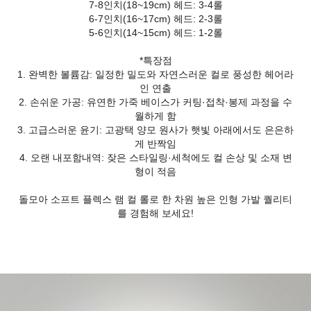
7-8인치(18~19cm) 헤드: 3-4롤
6-7인치(16~17cm) 헤드: 2-3롤
5-6인치(14~15cm) 헤드: 1-2롤
*특장점
1. 완벽한 볼륨감: 일정한 밀도와 자연스러운 컬로 풍성한 헤어라
인 연출
2. 손쉬운 가공: 유연한 가죽 베이스가 커팅·접착·봉제 과정을 수
월하게 함
3. 고급스러운 윤기: 고광택 양모 원사가 햇빛 아래에서도 은은하
게 반짝임
4. 오랜 내포함내역: 잦은 스타일링·세척에도 컬 손상 및 소재 변
형이 적음
돌모아 소프트 플렉스 램 컬 롤로 한 차원 높은 인형 가발 퀄리티
를 경험해 보세요!