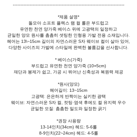
-------------------------------------------------------------------------
*제품 설명*
돌모아 소프트 플렉스 램 컬 롤은 부드럽고
유연한 천연 양가죽 베이스 위에 고광택의 일정하고
균일한 양모 원사를 촘촘히 셋팅한 인형용 가발 전용 소재입니다.
헤어는 13\~15cm 길이의 자연스러운 S자 웨이브 컬이 살아 있어,
다양한 사이즈의 가발에 스타일에 완벽한 볼륨감을 선사합니다.
* 베이스(가죽)
부드럽고 유연한 천연 양가죽 (10×5cm)
재단과 봉제가 쉽고, 가공 시 뛰어난 신축성과 복원력 제공
*원사(양모)
헤어길이: 13~15cm
고광택: 은은하게 반짝이는 실키한 광택
웨이브: 자연스러운 S자 컬, 컷팅·염색 후에도 컬 유지력 우수
균일한 모질: 촘촘한 밀도와 일정한 굵기
*권장 사용량
13-14인치(34cm) 헤드: 5-6롤
8-9인치(22~24cm) 헤드: 4-5롤