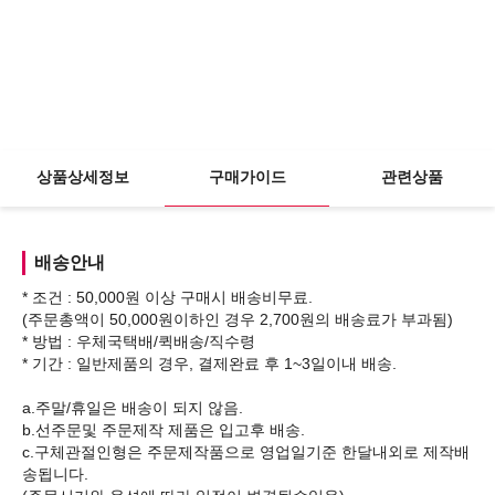
상품상세정보
구매가이드
관련상품
배송안내
* 조건 : 50,000원 이상 구매시 배송비무료.
(주문총액이 50,000원이하인 경우 2,700원의 배송료가 부과됨)
* 방법 : 우체국택배/퀵배송/직수령
* 기간 : 일반제품의 경우, 결제완료 후 1~3일이내 배송.
a.주말/휴일은 배송이 되지 않음.
b.선주문및 주문제작 제품은 입고후 배송.
c.구체관절인형은 주문제작품으로 영업일기준 한달내외로 제작배
송됩니다.