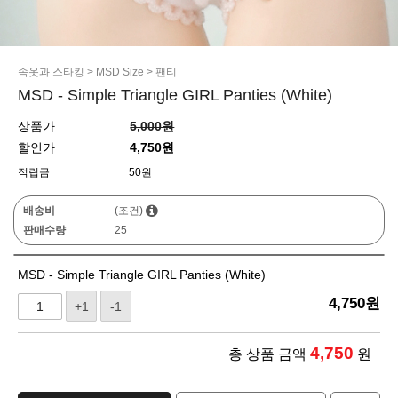
속옷과 스타킹
>
MSD Size
>
팬티
MSD - Simple Triangle GIRL Panties (White)
상품가
5,000원
할인가
4,750원
적립금
50원
배송비
(조건)
판매수량
25
MSD - Simple Triangle GIRL Panties (White)
4,750
원
+1
-1
4,750
총 상품 금액
원