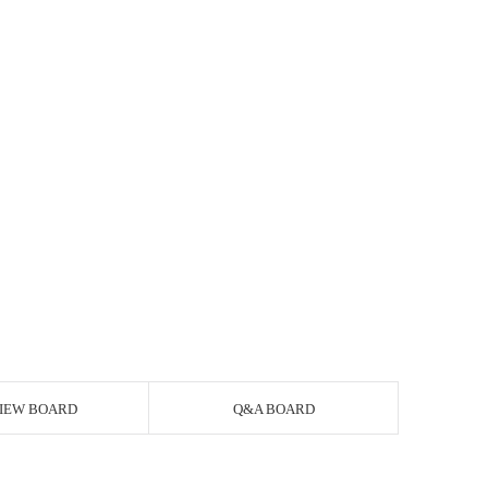
IEW BOARD
Q&A BOARD