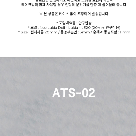
클로즈업 촬영에서도 깨끗하고 또렷한 표현이 가능해
메이크업과 함께 사용할 경우 인형의 분위기를 한층 더 끌어올려 줍니다.
※ 본 상품은 케이스 없이 포장되어 발송됩니다.
* 포함내역품 : 안구한쌍
* 모델 : Neo Lukia Doll - Lukia - LE20 (20mm안구착용)
* Size : 전체지름 20mm / 동공부분만 : 3mm / 홍채와 동공포함 : 11mm