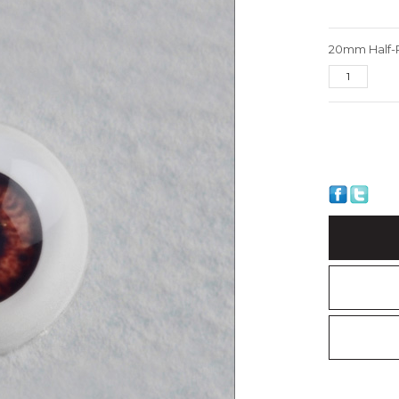
20mm Half-R