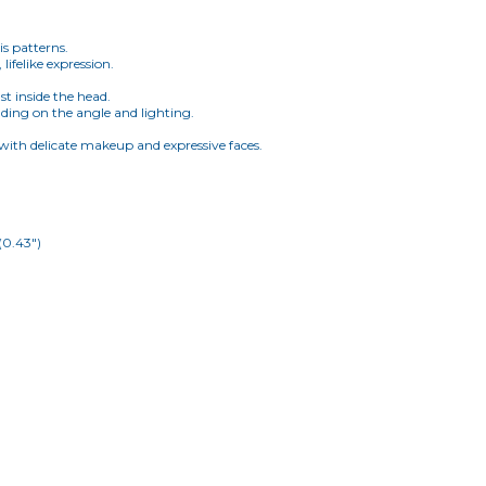
is patterns.
lifelike expression.
st inside the head.
nding on the angle and lighting.
 with delicate makeup and expressive faces.
(0.43")