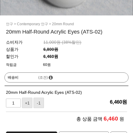
안구
>
Contemporary 안구
>
20mm Round
20mm Half-Round Acrylic Eyes (ATS-02)
소비자가
11,000원 (
38
%할인)
상품가
6,800원
할인가
6,460원
적립금
60원
배송비
(조건)
20mm Half-Round Acrylic Eyes (ATS-02)
6,460
원
+1
-1
6,460
총 상품 금액
원