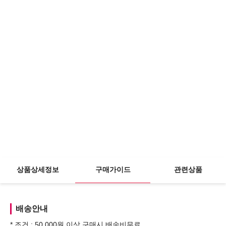
상품상세정보
구매가이드
관련상품
배송안내
* 조건 : 50,000원 이상 구매시 배송비무료.