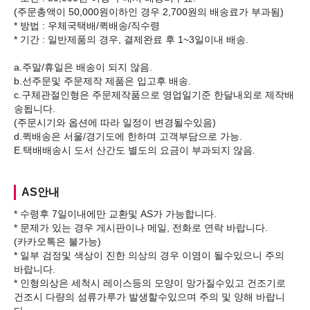
(주문총액이 50,000원이하인 경우 2,700원의 배송료가 부과됨)
* 방법 : 우체국택배/퀵배송/직수령
* 기간 : 일반제품의 경우, 결제완료 후 1~3일이내 배송.
a.주말/휴일은 배송이 되지 않음.
b.선주문및 주문제작 제품은 입고후 배송.
c.구체관절인형은 주문제작품으로 영업일기준 한달내외로 제작배
송됩니다.
(주문시기와 옵션에 따라 일정이 변경될수있음)
d.퀵배송은 서울/경기도에 한하며 고객부담으로 가능.
AS안내
* 수령후 7일이내에만 교환및 AS가 가능합니다.
* 문제가 있는 경우 게시판이나 메일, 전화로 연락 바랍니다.
(카카오톡은 불가능)
* 일부 검정및 색상이 진한 의상의 경우 이염이 될수있으니 주의
바랍니다.
* 인형의상은 세척시 레이스등의 모양이 망가질수있고 건조기로
건조시 다량의 섬류가루가 발생할수있으며 주의 및 양해 바랍니