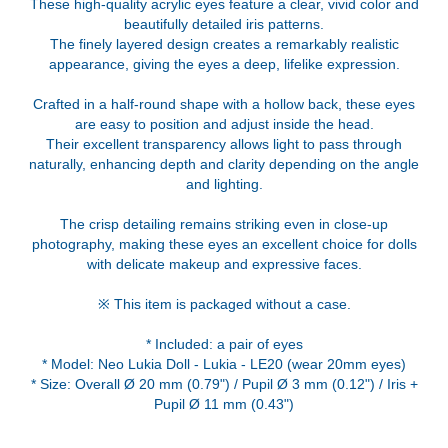
These high-quality acrylic eyes feature a clear, vivid color and
beautifully detailed iris patterns.
The finely layered design creates a remarkably realistic
appearance, giving the eyes a deep, lifelike expression.
Crafted in a half-round shape with a hollow back, these eyes
are easy to position and adjust inside the head.
Their excellent transparency allows light to pass through
naturally, enhancing depth and clarity depending on the angle
and lighting.
The crisp detailing remains striking even in close-up
photography, making these eyes an excellent choice for dolls
with delicate makeup and expressive faces.
※ This item is packaged without a case.
* Included: a pair of eyes
* Model: Neo Lukia Doll - Lukia - LE20 (wear 20mm eyes)
* Size: Overall Ø 20 mm (0.79") / Pupil Ø 3 mm (0.12") / Iris +
Pupil Ø 11 mm (0.43")