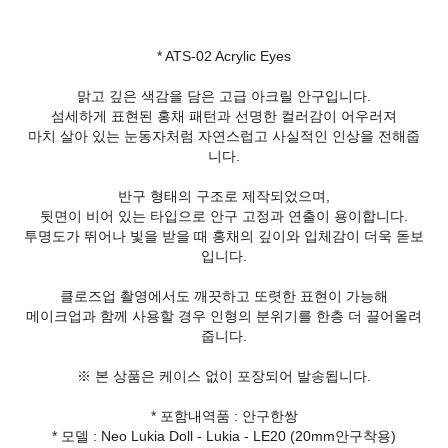
* ATS-02 Acrylic Eyes
맑고 깊은 색감을 담은 고급 아크릴 안구입니다.
섬세하게 표현된 홍채 패턴과 선명한 컬러감이 어우러져
마치 살아 있는 눈동자처럼 자연스럽고 사실적인 인상을 전해줍
니다.
반구 형태의 구조로 제작되었으며,
뒷면이 비어 있는 타입으로 안구 고정과 연출이 용이합니다.
투명도가 뛰어나 빛을 받을 때 홍채의 깊이와 입체감이 더욱 돋보
입니다.
클로즈업 촬영에서도 깨끗하고 또렷한 표현이 가능해
메이크업과 함께 사용할 경우 인형의 분위기를 한층 더 끌어올려
줍니다.
※ 본 상품은 케이스 없이 포장되어 발송됩니다.
* 포함내역품 : 안구한쌍
* 모델 : Neo Lukia Doll - Lukia - LE20 (20mm안구착용)