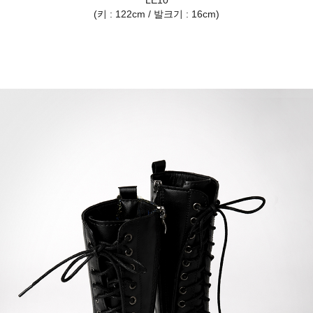
LE10
(키 : 122cm / 발크기 : 16cm)