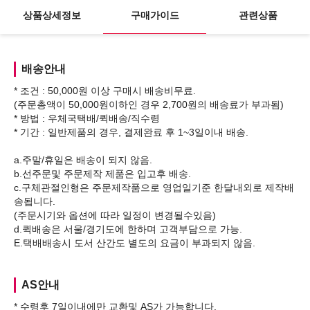
상품상세정보
구매가이드
관련상품
배송안내
* 조건 : 50,000원 이상 구매시 배송비무료.
(주문총액이 50,000원이하인 경우 2,700원의 배송료가 부과됨)
* 방법 : 우체국택배/퀵배송/직수령
* 기간 : 일반제품의 경우, 결제완료 후 1~3일이내 배송.
a.주말/휴일은 배송이 되지 않음.
b.선주문및 주문제작 제품은 입고후 배송.
c.구체관절인형은 주문제작품으로 영업일기준 한달내외로 제작배
송됩니다.
(주문시기와 옵션에 따라 일정이 변경될수있음)
d.퀵배송은 서울/경기도에 한하며 고객부담으로 가능.
AS안내
* 수령후 7일이내에만 교환및 AS가 가능합니다.