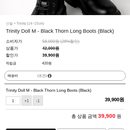
신발
>
Trinity (14~15cm)
Trinity Doll M - Black Thorn Long Boots (Black)
소비자가
58,000원 (
28
%할인)
상품가
42,000원
할인가
39,900원
적립금
420원
배송비
(조건)
Trinity Doll M - Black Thorn Long Boots (Black)
39,900
원
+1
-1
39,900
총 상품 금액
원