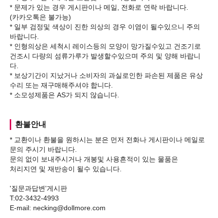
* 문제가 있는 경우 게시판이나 메일, 전화로 연락 바랍니다.
(카카오톡은 불가능)
* 일부 검정및 색상이 진한 의상의 경우 이염이 될수있으니 주의
바랍니다.
* 인형의상은 세척시 레이스등의 모양이 망가질수있고 건조기로
건조시 다량의 섬류가루가 발생할수있으며 주의 및 양해 바랍니
다.
* 보상기간이 지났거나 소비자의 과실로인한 파손된 제품은 유상
수리 또는 재구매해주셔야 합니다.
환불안내
* 교환이나 환불을 원하시는 분은 먼저 전화나 게시판이나 메일로
문의 주시기 바랍니다.
문의 없이 보내주시거나 개봉및 사용흔적이 있는 물품은
처리지연 및 재반송이 될수 있습니다.
'질문과답변'게시판
T:02-3432-4993
E-mail: necking@dollmore.com