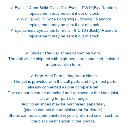
✔ Eyes : 14mm Solid Glass Doll Eyes – PW10(B) / Random
replacement may be sent if out of stock
✔ Wig : (8–9) TI Soba Long Wig (L Brown) / Random
replacement may be sent if out of stock
✔ Eyelashes / Eyelashes for dolls - 6-1-10 (Black)/ Random
replacement may be sent if out of stock
✔ Shoes : Regular shoes cannot be worn.
The doll will be shipped with high-heel parts attached, painted
in apricot skin tone.
✔ High-Heel Parts – Important Notes
: The set is provided with the calf parts and high-heel parts
already connected as one complete set.
The calf parts can be detached and replaced at the knee joint,
allowing for part exchange.
Additional shoes may be purchased separately
(please contact the administrator for details).
Shoes can be custom painted in your preferred color, such as
the black paint shown in the photos.