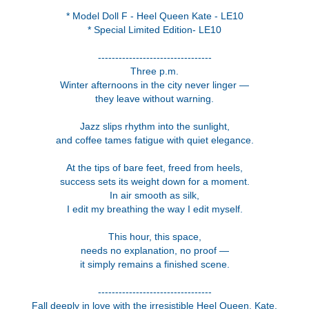
* Model Doll F - Heel Queen Kate - LE10
* Special Limited Edition- LE10
---------------------------------
Three p.m.
Winter afternoons in the city never linger —
they leave without warning.
Jazz slips rhythm into the sunlight,
and coffee tames fatigue with quiet elegance.
At the tips of bare feet, freed from heels,
success sets its weight down for a moment.
In air smooth as silk,
I edit my breathing the way I edit myself.
This hour, this space,
needs no explanation, no proof —
it simply remains a finished scene.
---------------------------------
Fall deeply in love with the irresistible Heel Queen, Kate.