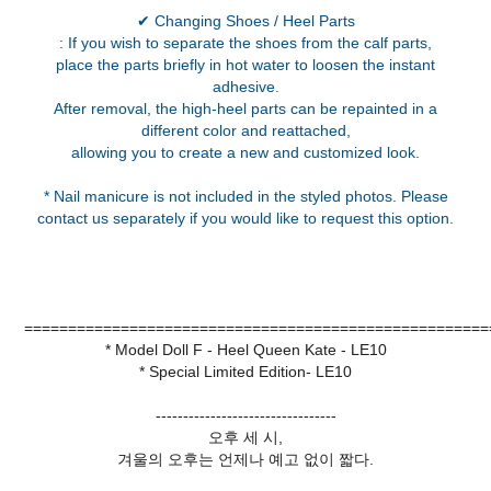
✔ Changing Shoes / Heel Parts
: If you wish to separate the shoes from the calf parts,
place the parts briefly in hot water to loosen the instant
adhesive.
After removal, the high-heel parts can be repainted in a
different color and reattached,
allowing you to create a new and customized look.
* Nail manicure is not included in the styled photos. Please
contact us separately if you would like to request this option.
=====================================================
* Model Doll F - Heel Queen Kate - LE10
* Special Limited Edition- LE10
---------------------------------
오후 세 시,
겨울의 오후는 언제나 예고 없이 짧다.