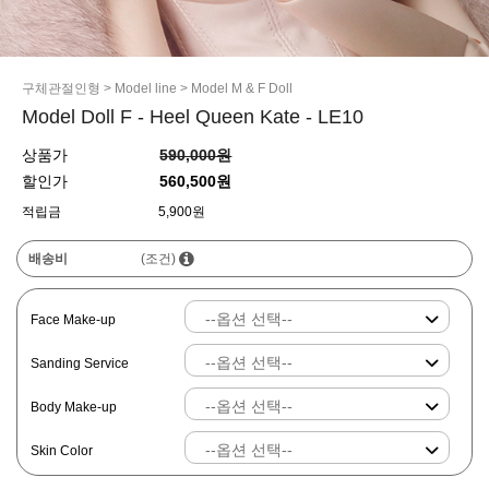
구체관절인형
>
Model line
>
Model M & F Doll
Model Doll F - Heel Queen Kate - LE10
상품가
590,000원
할인가
560,500원
적립금
5,900원
배송비
(조건)
Face Make-up
Sanding Service
Body Make-up
Skin Color