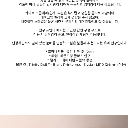
빛을 받을 때 맑고 깨끗한 광택이 살아나며,
각도에 따라 은은한 반사광이 더해져 눈동자의 입체감이 더욱 강조됩니다.
화이트 스클레라(흰자) 부분은 부드럽고 균일한 톤으로 마감되어
메이크업 컬러에 크게 영향을 주지 않으며,
내추럴한 스타일은 물론 세련된 분위기의 메이크업에도 잘 어울립니다.
안구 표면이 매끄럽고 균형 잡힌 구형 구조로
착용 시 밀착감이 좋고, 안정적인 세팅이 가능합니다.
단정하면서도 깊이 있는 눈매를 연출하고 싶은 분들께 추천드리는 유리 안구입니다.
* 포함내역품 : 유리 안구 1쌍 (2ea)
* 타입 : 라운드형 글라스 안구
* 컬러 : 그레이 패턴 + 블랙 동공
* 모델 컷 : Trinity Doll F - Blanc Printemps ; Elysia - LE10 (24mm 착용)