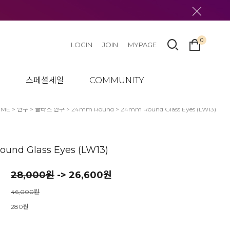
0
LOGIN
JOIN
MYPAGE
텀
스페셜세일
COMMUNITY
OME
>
안구
>
글라스 안구
>
24mm Round
> 24mm Round Glass Eyes (LW13)
und Glass Eyes (LW13)
28,000
원
-> 26,600원
46,000원
280원