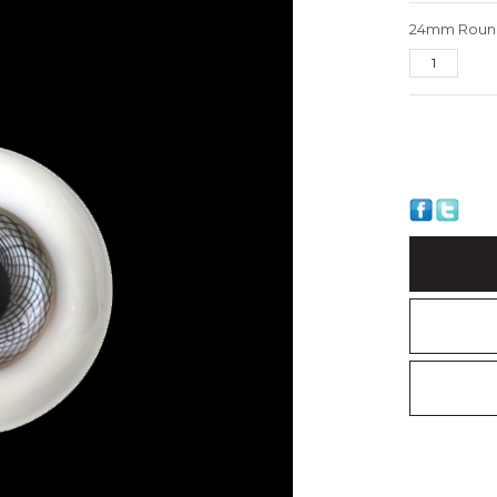
24mm Round 