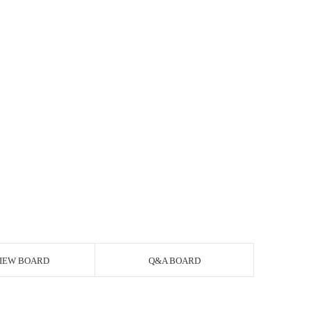
IEW BOARD
Q&A BOARD