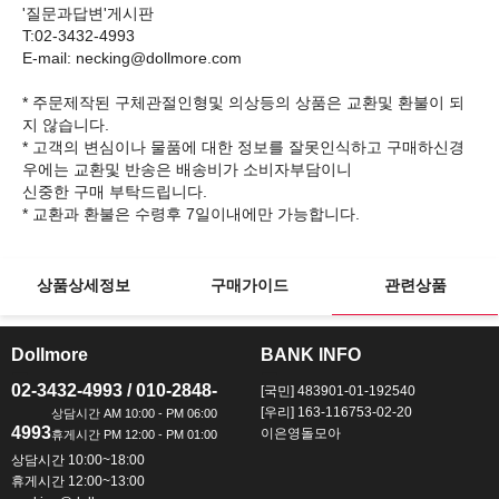
'질문과답변'게시판
T:02-3432-4993
E-mail: necking@dollmore.com
* 주문제작된 구체관절인형및 의상등의 상품은 교환및 환불이 되
지 않습니다.
* 고객의 변심이나 물품에 대한 정보를 잘못인식하고 구매하신경
우에는 교환및 반송은 배송비가 소비자부담이니
신중한 구매 부탁드립니다.
상품상세정보
구매가이드
관련상품
Dollmore
BANK INFO
ㅡ
ㅡ
02-3432-4993 / 010-2848-
[국민] 483901-01-192540
[우리] 163-116753-02-20
4993
이은영돌모아
상담시간 10:00~18:00
휴게시간 12:00~13:00