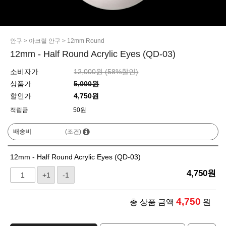
안구
>
아크릴 안구
>
12mm Round
12mm - Half Round Acrylic Eyes (QD-03)
소비자가
12,000원 (
58
%할인)
상품가
5,000원
할인가
4,750원
적립금
50원
배송비
(조건)
12mm - Half Round Acrylic Eyes (QD-03)
4,750
원
+1
-1
4,750
총 상품 금액
원