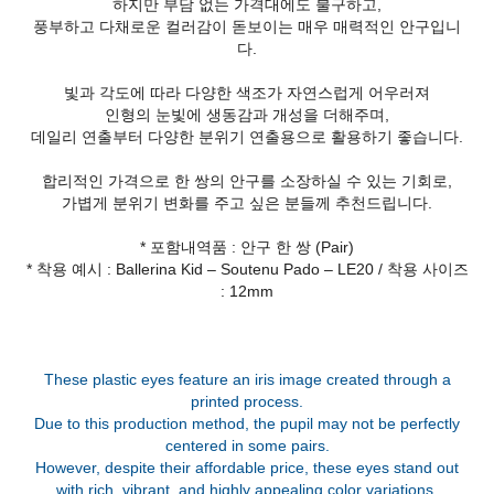
하지만 부담 없는 가격대에도 불구하고,
풍부하고 다채로운 컬러감이 돋보이는 매우 매력적인 안구입니
다.
빛과 각도에 따라 다양한 색조가 자연스럽게 어우러져
인형의 눈빛에 생동감과 개성을 더해주며,
데일리 연출부터 다양한 분위기 연출용으로 활용하기 좋습니다.
합리적인 가격으로 한 쌍의 안구를 소장하실 수 있는 기회로,
가볍게 분위기 변화를 주고 싶은 분들께 추천드립니다.
* 포함내역품 : 안구 한 쌍 (Pair)
* 착용 예시 : Ballerina Kid – Soutenu Pado – LE20 / 착용 사이즈
: 12mm
These plastic eyes feature an iris image created through a
printed process.
Due to this production method, the pupil may not be perfectly
centered in some pairs.
However, despite their affordable price, these eyes stand out
with rich, vibrant, and highly appealing color variations.