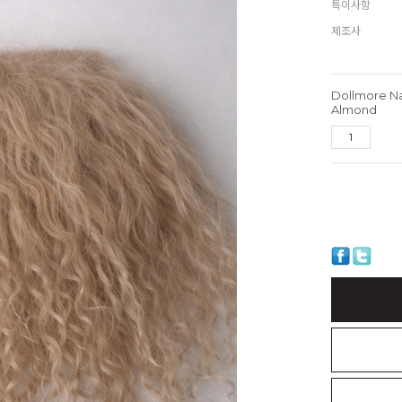
특이사항
제조사
Dollmore N
Almond