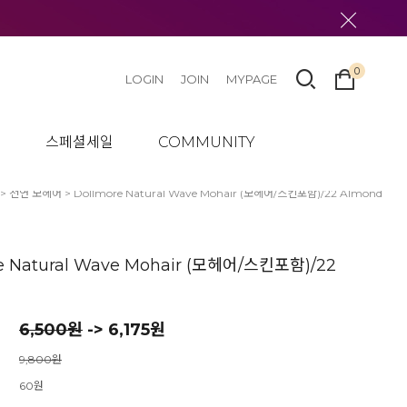
0
LOGIN
JOIN
MYPAGE
텀
스페셜세일
COMMUNITY
>
천연 모헤어
> Dollmore Natural Wave Mohair (모헤어/스킨포함)/22 Almond
e Natural Wave Mohair (모헤어/스킨포함)/22
6,500
원
-> 6,175원
9,800원
60원