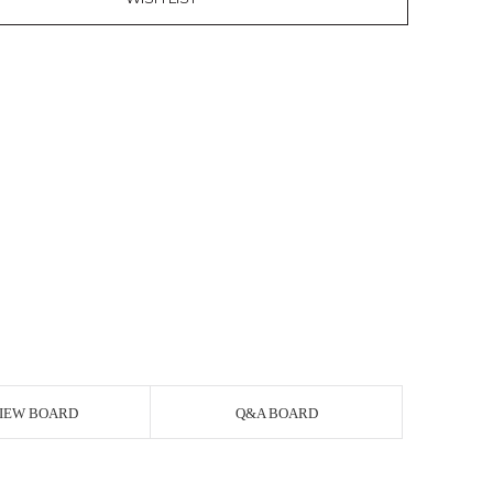
IEW BOARD
Q&A BOARD