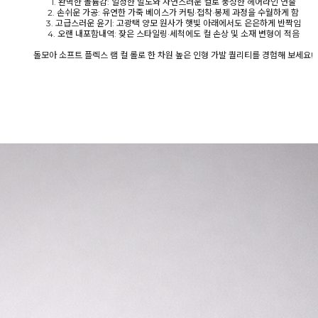
1. 완벽한 볼륨감: 일정한 밀도와 자연스러운 컬로 풍성한 헤어라인 연출
2. 손쉬운 가공: 유연한 가죽 베이스가 커팅·접착·봉제 과정을 수월하게 함
3. 고급스러운 윤기: 고광택 양모 원사가 햇빛 아래에서도 은은하게 반짝임
4. 오랜 내포함내역: 잦은 스타일링·세척에도 컬 손상 및 소재 변형이 적음
돌모아 소프트 플렉스 램 컬 롤로 한 차원 높은 인형 가발 퀄리티를 경험해 보세요!