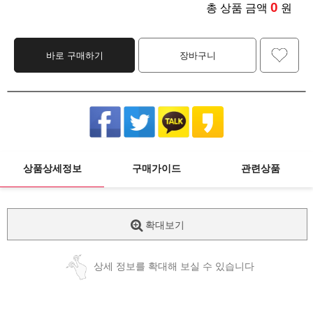
0
총 상품 금액
원
바로 구매하기
장바구니
상품상세정보
구매가이드
관련상품
확대보기
상세 정보를 확대해 보실 수 있습니다