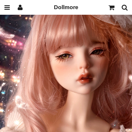
Dollmore