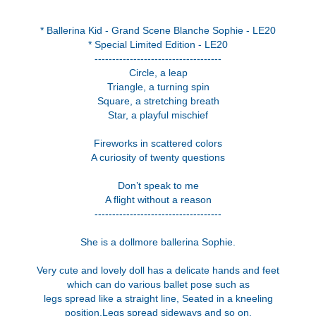
* Ballerina Kid - Grand Scene Blanche Sophie - LE20
* Special Limited Edition - LE20
------------------------------------
Circle, a leap
Triangle, a turning spin
Square, a stretching breath
Star, a playful mischief
Fireworks in scattered colors
A curiosity of twenty questions
Don’t speak to me
A flight without a reason
------------------------------------
She is a dollmore ballerina Sophie.
Very cute and lovely doll has a delicate hands and feet
which can do various ballet pose such as
legs spread like a straight line, Seated in a kneeling
position,Legs spread sideways and so on.