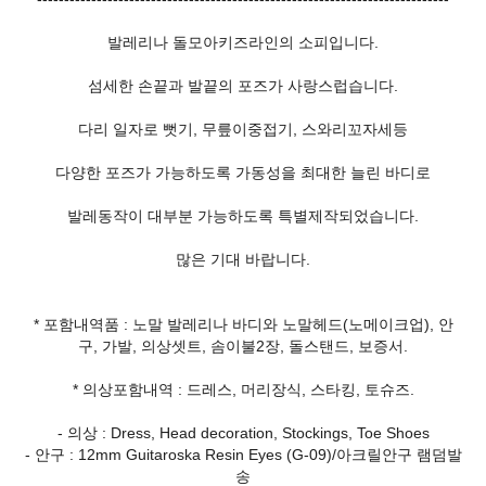
발레리나 돌모아키즈라인의 소피입니다.
섬세한 손끝과 발끝의 포즈가 사랑스럽습니다.
다리 일자로 뻣기, 무릎이중접기, 스와리꼬자세등
다양한 포즈가 가능하도록 가동성을 최대한 늘린 바디로
발레동작이 대부분 가능하도록 특별제작되었습니다.
많은 기대 바랍니다.
* 포함내역품 : 노말 발레리나 바디와 노말헤드(노메이크업), 안
구, 가발, 의상셋트, 솜이불2장, 돌스탠드, 보증서.
* 의상포함내역 : 드레스, 머리장식, 스타킹, 토슈즈.
- 의상 : Dress, Head decoration, Stockings, Toe Shoes
- 안구 : 12mm Guitaroska Resin Eyes (G-09)/아크릴안구 램덤발
송