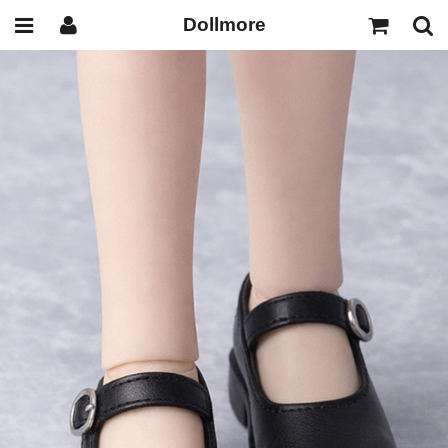
Dollmore