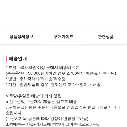
상품상세정보
구매가이드
관련상품
배송안내
* 조건 : 50,000원 이상 구매시 배송비무료.
(주문총액이 50,000원이하인 경우 2,700원의 배송료가 부과됨)
* 방법 : 우체국택배/퀵배송/직수령
* 기간 : 일반제품의 경우, 결제완료 후 1~3일이내 배송.
a.주말/휴일은 배송이 되지 않음.
b.선주문및 주문제작 제품은 입고후 배송.
c.구체관절인형은 주문제작품으로 영업일기준 한달내외로 제작배
송됩니다.
(주문시기와 옵션에 따라 일정이 변경될수있음)
d.퀵배송은 서울/경기도에 한하며 고객부담으로 가능.