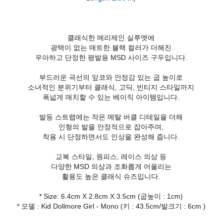
클래식한 메리제인 실루엣에
광택이 없는 매트한 블랙 컬러가 더해진
우아하고 단정한 평발용 MSD 사이즈 구두입니다.
부드러운 곡선의 앞코와 안정감 있는 굽 높이로
소녀적인 분위기부터 클래식, 고딕, 빈티지 스타일까지
폭넓게 매치할 수 있는 베이직 아이템입니다.
발등 스트랩에는 작은 메탈 버클 디테일을 더해
인형의 발을 안정적으로 잡아주며,
착용 시 단정하면서도 인상을 완성해 줍니다.
교복 스타일, 원피스, 레이스 의상 등
다양한 MSD 의상과 조화롭게 어울리는
활용도 높은 클래식 슈즈입니다.
* Size: 6.4cm X 2.8cm X 3.5cm (굽높이 : 1cm)
* 모델 : Kid Dollmore Girl - Mono (키 : 43.5cm/발크기 : 6cm )