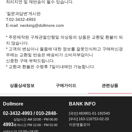
처리지연 및 재반송이 될수 있습니다.
'질문과답변'게시판
T:02-3432-4993
E-mail: necking@dollmore.com
* 주문제작된 구체관절인형및 의상등의 상품은 교환및 환불이 되
지 않습니다.
* 고객의 변심이나 물품에 대한 정보를 잘못인식하고 구매하신경
우에는 교환및 반송은 배송비가 소비자부담이니
신중한 구매 부탁드립니다.
상품상세정보
구매가이드
관련상품
Dollmore
BANK INFO
ㅡ
ㅡ
02-3432-4993 / 010-2848-
[국민] 483901-01-192540
[우리] 163-116753-02-20
4993
이은영돌모아
상담시간 10:00~18:00