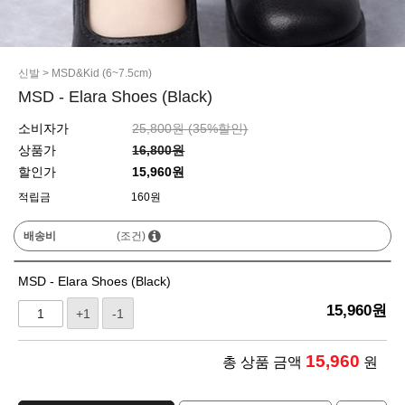
신발
>
MSD&Kid (6~7.5cm)
MSD - Elara Shoes (Black)
소비자가
25,800원 (
35
%할인)
상품가
16,800원
할인가
15,960원
적립금
160원
배송비
(조건)
MSD - Elara Shoes (Black)
15,960
원
+1
-1
15,960
총 상품 금액
원