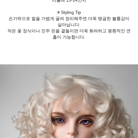
리둘레 13-14인치
# Styling Tip
손가락으로 컬을 가볍게 굴려 정리해주면 더욱 탱글한 볼륨감이
살아납니다.
작은 꽃 장식이나 진주 핀을 곁들이면 더욱 화려하고 몽환적인 연
출이 가능합니다.