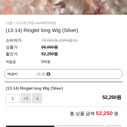
가발
>
13-14인치[Lusion&Trinity]
(13-14) Ringlet long Wig (Silver)
소비자가
78,000원 (
29
%할인)
상품가
55,000원
할인가
52,250원
적립금
550원
배송비
(조건)
(13-14) Ringlet long Wig (Silver)
52,250
원
+1
-1
52,250
총 상품 금액
원