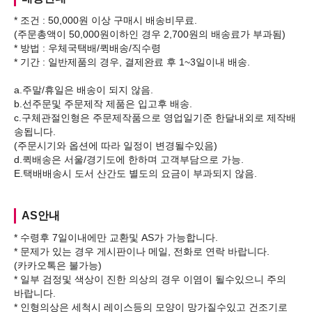
* 조건 : 50,000원 이상 구매시 배송비무료.
(주문총액이 50,000원이하인 경우 2,700원의 배송료가 부과됨)
* 방법 : 우체국택배/퀵배송/직수령
* 기간 : 일반제품의 경우, 결제완료 후 1~3일이내 배송.
a.주말/휴일은 배송이 되지 않음.
b.선주문및 주문제작 제품은 입고후 배송.
c.구체관절인형은 주문제작품으로 영업일기준 한달내외로 제작배
송됩니다.
(주문시기와 옵션에 따라 일정이 변경될수있음)
d.퀵배송은 서울/경기도에 한하며 고객부담으로 가능.
AS안내
* 수령후 7일이내에만 교환및 AS가 가능합니다.
* 문제가 있는 경우 게시판이나 메일, 전화로 연락 바랍니다.
(카카오톡은 불가능)
* 일부 검정및 색상이 진한 의상의 경우 이염이 될수있으니 주의
바랍니다.
* 인형의상은 세척시 레이스등의 모양이 망가질수있고 건조기로