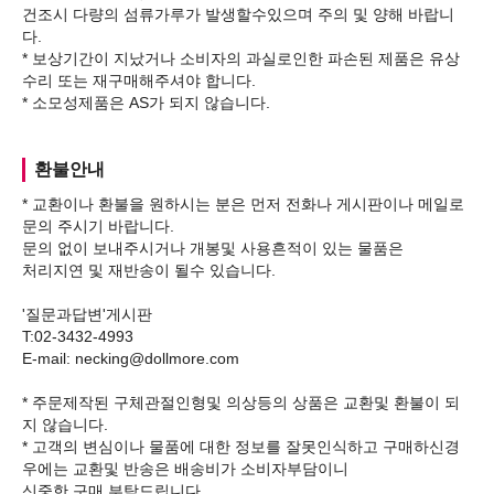
건조시 다량의 섬류가루가 발생할수있으며 주의 및 양해 바랍니
다.
* 보상기간이 지났거나 소비자의 과실로인한 파손된 제품은 유상
수리 또는 재구매해주셔야 합니다.
환불안내
* 교환이나 환불을 원하시는 분은 먼저 전화나 게시판이나 메일로
문의 주시기 바랍니다.
문의 없이 보내주시거나 개봉및 사용흔적이 있는 물품은
처리지연 및 재반송이 될수 있습니다.
'질문과답변'게시판
T:02-3432-4993
E-mail: necking@dollmore.com
* 주문제작된 구체관절인형및 의상등의 상품은 교환및 환불이 되
지 않습니다.
* 고객의 변심이나 물품에 대한 정보를 잘못인식하고 구매하신경
우에는 교환및 반송은 배송비가 소비자부담이니
신중한 구매 부탁드립니다.