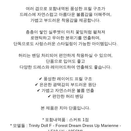
여러 겹으로 포함내역된 풍성한 프릴 구조가
드레스에 자연스럽고 아름다운 볼륨감을 더해주며,
가볍고 부드러운 착용감을 제공합니다.
층층이 쌓인 실루엣이 마치 꽃잎처럼 펼쳐져
로맨틱하고 우아한 분위기를 연출하며,
단독으로도 사랑스러운 스타일링이 가능한 아이템입니다.
허리는 밴딩 처리되어 편안하게 착용하실 수 있으며,
단품으로 입어도 좋고
다양한 드레스와 레이어드하여 연출해도 좋습니다.
✔ 풍성한 레이어드 프릴 구조
✔ 은은한 광택감의 부드러운 원단
✔ 가볍고 자연스러운 볼륨 연출
✔ 편안한 허리 밴딩
본 제품은 치마 단품입니다.
* 포함내역품 : 스커트 1점
* 모델돌 : Trinity Doll F - Forest Dream Dress Up Marienne -