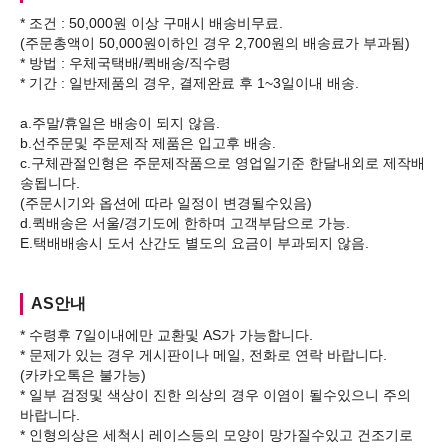
* 조건 : 50,000원 이상 구매시 배송비무료.
(주문총액이 50,000원이하인 경우 2,700원의 배송료가 부과됨)
* 방법 : 우체국택배/퀵배송/직수령
* 기간 : 일반제품의 경우, 결제완료 후 1~3일이내 배송.
a.주말/휴일은 배송이 되지 않음.
b.선주문및 주문제작 제품은 입고후 배송.
c.구체관절인형은 주문제작품으로 영업일기준 한달내외로 제작배
송됩니다.
(주문시기와 옵션에 따라 일정이 변경될수있음)
d.퀵배송은 서울/경기도에 한하며 고객부담으로 가능.
AS안내
* 수령후 7일이내에만 교환및 AS가 가능합니다.
* 문제가 있는 경우 게시판이나 메일, 전화로 연락 바랍니다.
(카카오톡은 불가능)
* 일부 검정및 색상이 진한 의상의 경우 이염이 될수있으니 주의
바랍니다.
* 인형의상은 세척시 레이스등의 모양이 망가질수있고 건조기로