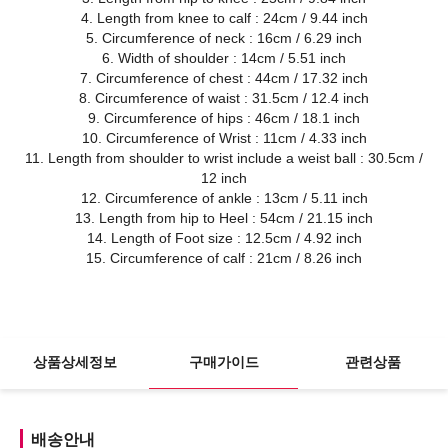
4. Length from knee to calf : 24cm / 9.44 inch
5. Circumference of neck : 16cm / 6.29 inch
6. Width of shoulder : 14cm / 5.51 inch
7. Circumference of chest : 44cm / 17.32 inch
8. Circumference of waist : 31.5cm / 12.4 inch
9. Circumference of hips : 46cm / 18.1 inch
10. Circumference of Wrist : 11cm / 4.33 inch
11. Length from shoulder to wrist include a weist ball : 30.5cm /
12 inch
12. Circumference of ankle : 13cm / 5.11 inch
13. Length from hip to Heel : 54cm / 21.15 inch
14. Length of Foot size : 12.5cm / 4.92 inch
15. Circumference of calf : 21cm / 8.26 inch
상품상세정보
구매가이드
관련상품
배송안내