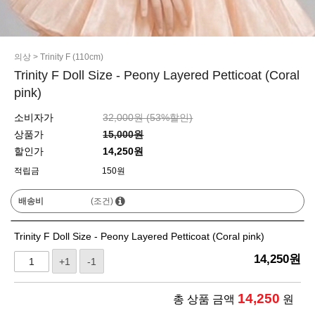
의상
>
Trinity F (110cm)
Trinity F Doll Size - Peony Layered Petticoat (Coral
pink)
소비자가
32,000원 (
53
%할인)
상품가
15,000원
할인가
14,250원
적립금
150원
배송비
(조건)
Trinity F Doll Size - Peony Layered Petticoat (Coral pink)
14,250
원
+1
-1
14,250
총 상품 금액
원