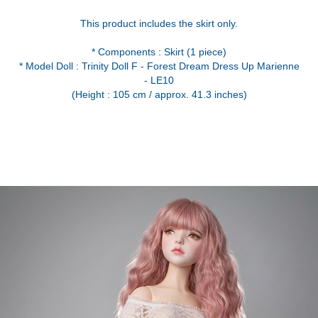
This product includes the skirt only.
* Components : Skirt (1 piece)
* Model Doll : Trinity Doll F - Forest Dream Dress Up Marienne
- LE10
(Height : 105 cm / approx. 41.3 inches)