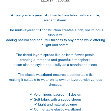
LE10 (키 : 105CM)
A Trinity-size layered skirt made from fabric with a subtle,
elegant sheen.
The multi-layered frill construction creates a rich, voluminous
silhouette,
adding natural and beautiful fullness to any dress while offering
a light and soft fit.
The tiered layers spread like delicate flower petals,
creating a romantic and graceful atmosphere.
It can also be styled beautifully as a standalone piece.
The elastic waistband ensures a comfortable fit,
making it suitable to wear on its own or layered with various
dresses.
✔ Voluminous layered frill design
✔ Soft fabric with a subtle sheen
✔ Light and natural volume
✔ Comfortable elastic waistband