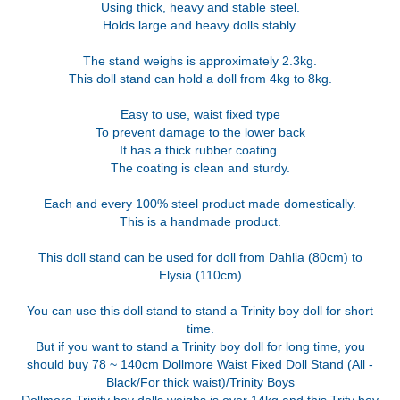
Using thick, heavy and stable steel.
Holds large and heavy dolls stably.
The stand weighs is approximately 2.3kg.
This doll stand can hold a doll from 4kg to 8kg.
Easy to use, waist fixed type
To prevent damage to the lower back
It has a thick rubber coating.
The coating is clean and sturdy.
Each and every 100% steel product made domestically.
This is a handmade product.
This doll stand can be used for doll from Dahlia (80cm) to
Elysia (110cm)
You can use this doll stand to stand a Trinity boy doll for short
time.
But if you want to stand a Trinity boy doll for long time, you
should buy 78 ~ 140cm Dollmore Waist Fixed Doll Stand (All -
Black/For thick waist)/Trinity Boys