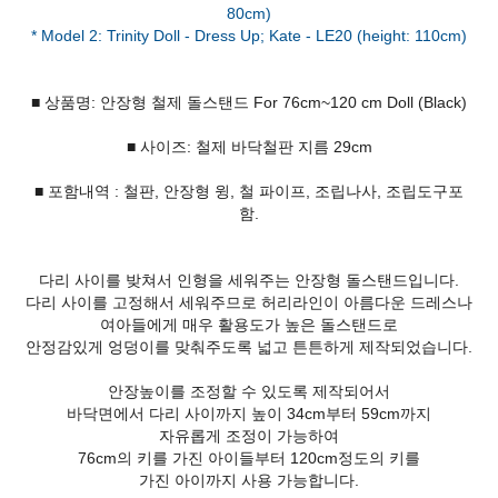
80cm)
■ 상품명: 안장형 철제 돌스탠드 For 76cm~120 cm Doll (Black)
■ 사이즈: 철제 바닥철판 지름 29cm
■ 포함내역 : 철판, 안장형 윙, 철 파이프, 조립나사, 조립도구포
함.
다리 사이를 밪쳐서 인형을 세워주는 안장형 돌스탠드입니다.
다리 사이를 고정해서 세워주므로 허리라인이 아름다운 드레스나
여아들에게 매우 활용도가 높은 돌스탠드로
안정감있게 엉덩이를 맞춰주도록 넓고 튼튼하게 제작되었습니다.
안장높이를 조정할 수 있도록 제작되어서
바닥면에서 다리 사이까지 높이 34cm부터 59cm까지
자유롭게 조정이 가능하여
76cm의 키를 가진 아이들부터 120cm정도의 키를
가진 아이까지 사용 가능합니다.