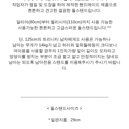
작업자가 땜질 밎 도장을 하여 제작한 핸드메이드 제품으로
튼튼하고 견고한 깔끔한 돌스탠드입니다.
달리아(80cm)부터 엘리시아(110cm)까지 사용 가능한
사용가능한 튼튼하고 고급스러운 돌스탠드입니다.^^
단, 125cm의 트리니티 남자에게도 사용은 가능하나
남아는 무게가 14kg가 넘고 허리와 밑위둘레등이 크다보니
여아용을 사용할 경우의 1인치가량 밑이 길이도 모자라고
엉덩이를 받치는 부분이 조금 짧고 얇고 안정적이지는 않네요.
남아는 되도록 남아전용 스탠드를 이용해주시기 주시기 바랍니
다.
-------------------------------------------------------------
< 돌스탠드사이즈 >
* 밑판지름 : 29cm