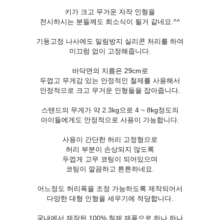
키가 크고 무거운 자작 인형을
전시하시는 분들께도 희소식이 될거 같네요.^^
기둥고정 나사에도 밀림방지 실리콘 처리를 하여
미끄럼 없이 고정해줍니다.
바닥면의 지름은 29cm로
두껍고 무게감 있는 안정적인 철제를 사용해서
안정적으로 크고 무거운 인형들을 잡아줍니다.
스탠드의 무게가 약 2.3kg으로 4 ~ 8kg정도의
아이들에게도 안정적으로 사용이 가능합니다.
사용이 간단한 허리 고정형으로
허리 부분이 손상되지 않도록
두껍게 고무 코팅이 되어있으며
코팅이 깔끔하고 튼튼하네요.
어느정도 허리폭을 조정 가능하도록 제작되어서
다양한 대형 인형을 세우기에 적당합니다.
국내에서 제작된 100% 철제 제품으로 하나 하나