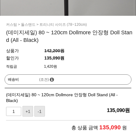
커스텀
>
돌스탠드
>
트리니티 사이즈 (78~120cm)
(데미지세일) 80 ~ 120cm Dollmore 안장형 Doll Stan
d (All - Black)
상품가
142,200원
할인가
135,090원
적립금
1,420원
배송비
(조건)
(데미지세일) 80 ~ 120cm Dollmore 안장형 Doll Stand (All -
Black)
135,090
원
+1
-1
135,090
총 상품 금액
원