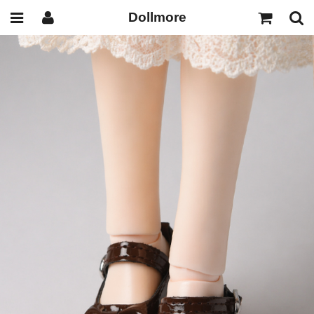
Dollmore