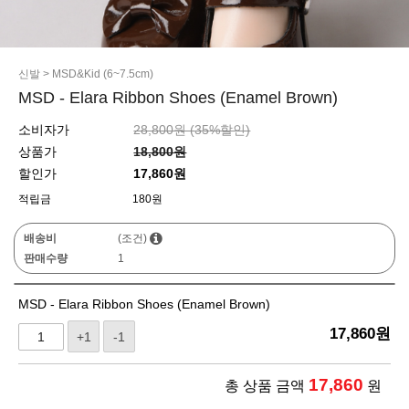
신발
>
MSD&Kid (6~7.5cm)
MSD - Elara Ribbon Shoes (Enamel Brown)
소비자가
28,800원 (
35
%할인)
상품가
18,800원
할인가
17,860원
적립금
180원
배송비
(조건)
판매수량
1
MSD - Elara Ribbon Shoes (Enamel Brown)
17,860
원
+1
-1
17,860
총 상품 금액
원