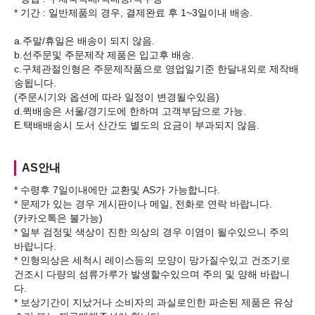
* 기간 : 일반제품의 경우, 결제완료 후 1~3일이내 배송.
a.주말/휴일은 배송이 되지 않음.
b.선주문및 주문제작 제품은 입고후 배송.
c.구체관절인형은 주문제작품으로 영업일기준 한달내외로 제작배
송됩니다.
(주문시기와 옵션에 따라 일정이 변경될수있음)
d.퀵배송은 서울/경기도에 한하며 고객부담으로 가능.
AS안내
* 수령후 7일이내에만 교환및 AS가 가능합니다.
* 문제가 있는 경우 게시판이나 메일, 전화로 연락 바랍니다.
(카카오톡은 불가능)
* 일부 검정및 색상이 진한 의상의 경우 이염이 될수있으니 주의
바랍니다.
* 인형의상은 세척시 레이스등의 모양이 망가질수있고 건조기로
건조시 다량의 섬류가루가 발생할수있으며 주의 및 양해 바랍니
다.
* 보상기간이 지났거나 소비자의 과실로인한 파손된 제품은 유상