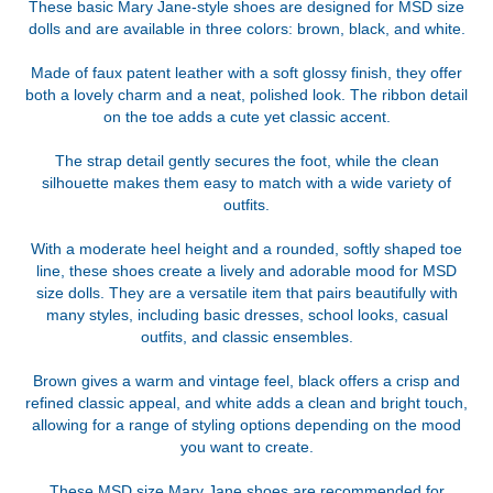
These basic Mary Jane-style shoes are designed for MSD size
dolls and are available in three colors: brown, black, and white.
Made of faux patent leather with a soft glossy finish, they offer
both a lovely charm and a neat, polished look. The ribbon detail
on the toe adds a cute yet classic accent.
The strap detail gently secures the foot, while the clean
silhouette makes them easy to match with a wide variety of
outfits.
With a moderate heel height and a rounded, softly shaped toe
line, these shoes create a lively and adorable mood for MSD
size dolls. They are a versatile item that pairs beautifully with
many styles, including basic dresses, school looks, casual
outfits, and classic ensembles.
Brown gives a warm and vintage feel, black offers a crisp and
refined classic appeal, and white adds a clean and bright touch,
allowing for a range of styling options depending on the mood
you want to create.
These MSD size Mary Jane shoes are recommended for