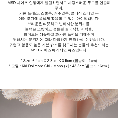
MSD 사이즈 인형에게 발랄하면서도 사랑스러운 무드를 연출해
주며,
기본 드레스, 스쿨룩, 캐주얼룩, 클래식 스타일 등
여러 코디에 폭넓게 활용할 수 있는 아이템입니다.
브라운은 따뜻하고 빈티지한 분위기를,
블랙은 또렷하고 정돈된 클래식한 매력을,
화이트는 깨끗하고 화사한 느낌을 더해주어
원하시는 분위기에 따라 다양하게 연출하실 수 있습니다.
귀엽고 활용도 높은 기본 슈즈를 찾으시는 분들께 추천드리는
MSD 사이즈 메리제인 슈즈입니다.
* Size: 6.4cm X 2.8cm X 3.5cm (굽높이 : 1cm)
* 모델 : Kid Dollmore Girl - Mono (키 : 43.5cm/발크기 : 6cm )