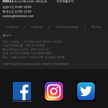
4993
이은영돌모아
상담시간 10:00~18:00
휴게시간 12:00~13:00
necking@dollmore.com
이용안내
이용약관
개인정보처리방침
PC버전
돌모아
대표 : 이은영 ㅣ 개인정보 보호 책임자 : 이은영
사업자 등록번호 : 215-13-34359
통신판매업신고번호 : 2002-송파-277
전화 : 02-3432-4993 / 010-2848-4993
주소 : 서울시 송파구 가락로 240 장안빌딩 203호
COPYRIGHT(C)dollmore ALL RIGHTS RESERVED.