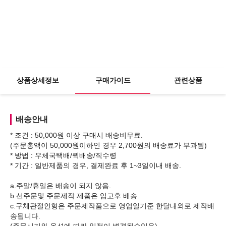
상품상세정보
구매가이드
관련상품
배송안내
* 조건 : 50,000원 이상 구매시 배송비무료.
(주문총액이 50,000원이하인 경우 2,700원의 배송료가 부과됨)
* 방법 : 우체국택배/퀵배송/직수령
* 기간 : 일반제품의 경우, 결제완료 후 1~3일이내 배송.
a.주말/휴일은 배송이 되지 않음.
b.선주문및 주문제작 제품은 입고후 배송.
c.구체관절인형은 주문제작품으로 영업일기준 한달내외로 제작배
송됩니다.