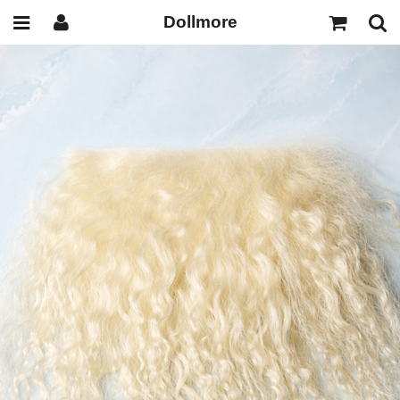
Dollmore