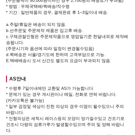
(주문총액이 50,000원이하인 경우 2,700원의 배송료가 부과됨)
* 방법 : 우체국택배/퀵배송/직수령
* 기간 : 일반제품의 경우, 결제완료 후 1~3일이내 배송.
a.주말/휴일은 배송이 되지 않음.
b.선주문및 주문제작 제품은 입고후 배송.
c.구체관절인형은 주문제작품으로 영업일기준 한달내외로 제작배
송됩니다.
(주문시기와 옵션에 따라 일정이 변경될수있음)
d.퀵배송은 서울/경기도에 한하며 고객부담으로 가능.
AS안내
* 수령후 7일이내에만 교환및 AS가 가능합니다.
* 문제가 있는 경우 게시판이나 메일, 전화로 연락 바랍니다.
(카카오톡은 불가능)
* 일부 검정및 색상이 진한 의상의 경우 이염이 될수있으니 주의
바랍니다.
* 인형의상은 세척시 레이스등의 모양이 망가질수있고 건조기로
건조시 다량의 섬류가루가 발생할수있으며 주의 및 양해 바랍니
다.