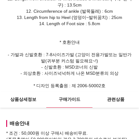
구) : 13.5cm
12. Circumference of ankle (발목둘레) : 6cm
13. Length from hip to Heel (엉덩이~발뒤꿈치) : 25cm
14. Length of Foot size : 5.8cm
* 호환안내
- 가발과 신발호환 : 7-8사이즈가발 (고양이 전용가발또는 일반가
발(귀부분 커스텀 필요해요~!)
- 신발호환 : MSD코너의 신발
- 의상호환 : 사이즈넉넉하게 나온 MSD분류의 의상
상품상세정보
구매가이드
관련상품
배송안내
* 조건 : 50,000원 이상 구매시 배송비무료.