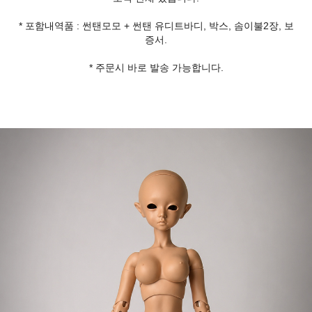
* 포함내역품 : 썬탠모모 + 썬탠 유디트바디, 박스, 솜이불2장, 보
증서.
* 주문시 바로 발송 가능합니다.