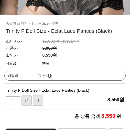
속옷과 스타킹
>
Trinity Size
>
팬티
Trinity F Doll Size - Eclat Lace Panties (Black)
소비자가
15,800원 (
43
%할인)
상품가
9,000원
할인가
8,550원
적립금
90원
배송비
(조건)
Trinity F Doll Size - Eclat Lace Panties (Black)
8,550
원
+1
-1
8,550
총 상품 금액
원