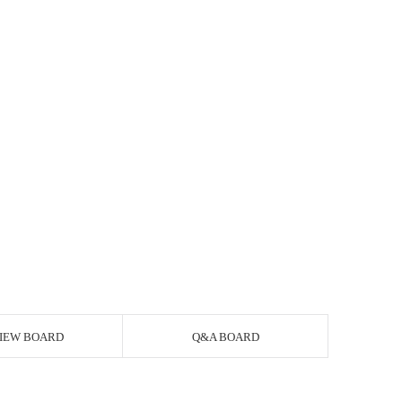
IEW BOARD
Q&A BOARD