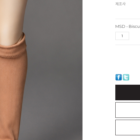
제조사
MSD - Biscu