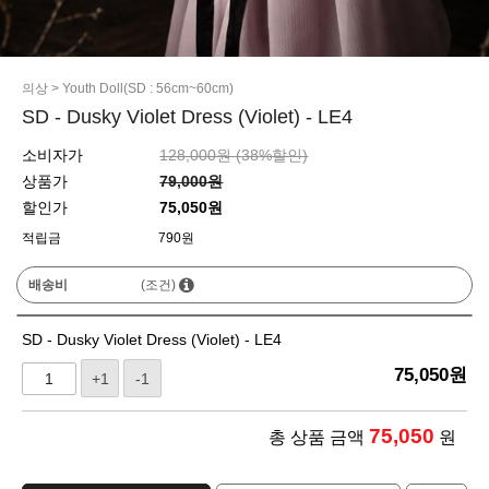
의상
>
Youth Doll(SD : 56cm~60cm)
SD - Dusky Violet Dress (Violet) - LE4
소비자가
128,000원 (
38
%할인)
상품가
79,000원
할인가
75,050원
적립금
790원
배송비
(조건)
SD - Dusky Violet Dress (Violet) - LE4
75,050
원
+1
-1
75,050
총 상품 금액
원