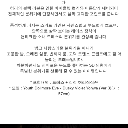
다.
허리의 블랙 리본은 연한 바이올렛 컬러와 아름답게 대비되어
전체적인 분위기에 단정하면서도 살짝 고딕한 포인트를 줍니다.
풍성하게 퍼지는 스커트 라인은 자연스럽고 부드럽게 흐르며,
안쪽으로 살짝 보이는 레이스 장식이
앤티크한 소녀 드레스의 분위기를 완성해 줍니다.
밝고 사랑스러운 분위기뿐 아니라
조용한 밤, 오래된 살롱, 빈티지 룸, 고딕 로맨스 콘셉트에도 잘 어
울리는 드레스입니다.
차분하면서도 신비로운 무드를 좋아하는 SD 인형에게
특별한 분위기를 선물해 줄 수 있는 아이템입니다.
* 포함내역 : 드레스 + 검정 허리장식끈
* 모델 : Youth Dollmore Eve - Dusky Violet Yohwa (Ver 3)(키 :
57cm)