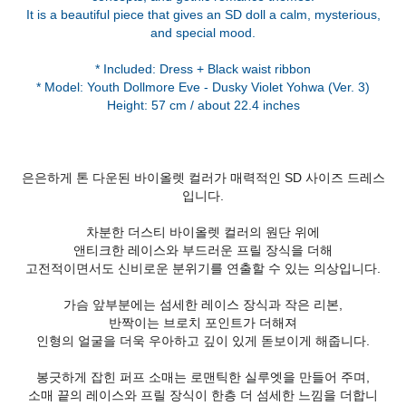
It is a beautiful piece that gives an SD doll a calm, mysterious,
and special mood.
* Included: Dress + Black waist ribbon
* Model: Youth Dollmore Eve - Dusky Violet Yohwa (Ver. 3)
Height: 57 cm / about 22.4 inches
은은하게 톤 다운된 바이올렛 컬러가 매력적인 SD 사이즈 드레스
입니다.
차분한 더스티 바이올렛 컬러의 원단 위에
앤티크한 레이스와 부드러운 프릴 장식을 더해
고전적이면서도 신비로운 분위기를 연출할 수 있는 의상입니다.
가슴 앞부분에는 섬세한 레이스 장식과 작은 리본,
반짝이는 브로치 포인트가 더해져
인형의 얼굴을 더욱 우아하고 깊이 있게 돋보이게 해줍니다.
봉긋하게 잡힌 퍼프 소매는 로맨틱한 실루엣을 만들어 주며,
소매 끝의 레이스와 프릴 장식이 한층 더 섬세한 느낌을 더합니