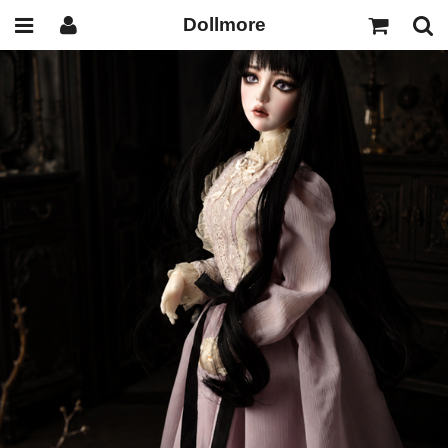
Dollmore