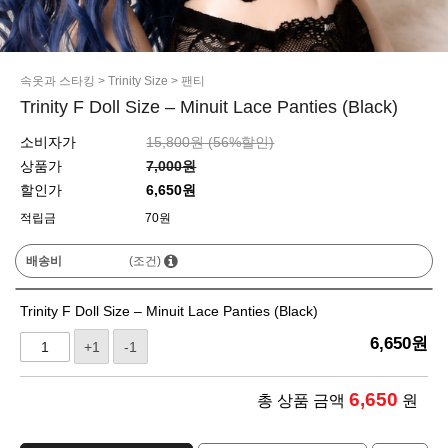
속옷과 스타킹
>
Trinity Size
>
팬티
Trinity F Doll Size – Minuit Lace Panties (Black)
소비자가
15,800원 (
56
%할인)
상품가
7,000원
할인가
6,650원
적립금
70원
배송비
(조건)
Trinity F Doll Size – Minuit Lace Panties (Black)
6,650
원
+1
-1
6,650
총 상품 금액
원