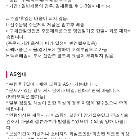
* 기간 : 일반제품의 경우, 결제완료 후 1~3일이내 배송.
a.주말/휴일은 배송이 되지 않음.
b.선주문및 주문제작 제품은 입고후 배송.
c.구체관절인형은 주문제작품으로 영업일기준 한달내외로 제작배
송됩니다.
(주문시기와 옵션에 따라 일정이 변경될수있음)
d.퀵배송은 서울/경기도에 한하며 고객부담으로 가능.
AS안내
* 수령후 7일이내에만 교환및 AS가 가능합니다.
* 문제가 있는 경우 게시판이나 메일, 전화로 연락 바랍니다.
(카카오톡은 불가능)
* 일부 검정및 색상이 진한 의상의 경우 이염이 될수있으니 주의
바랍니다.
* 인형의상은 세척시 레이스등의 모양이 망가질수있고 건조기로
건조시 다량의 섬류가루가 발생할수있으며 주의 및 양해 바랍니
다.
* 보상기간이 지났거나 소비자의 과실로인한 파손된 제품은 유상