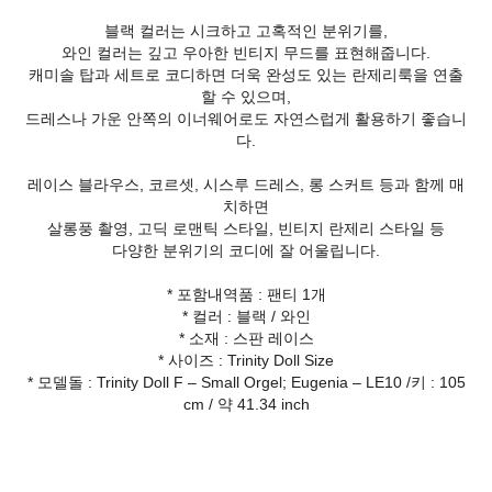
블랙 컬러는 시크하고 고혹적인 분위기를,
와인 컬러는 깊고 우아한 빈티지 무드를 표현해줍니다.
캐미솔 탑과 세트로 코디하면 더욱 완성도 있는 란제리룩을 연출
할 수 있으며,
드레스나 가운 안쪽의 이너웨어로도 자연스럽게 활용하기 좋습니
다.
레이스 블라우스, 코르셋, 시스루 드레스, 롱 스커트 등과 함께 매
치하면
살롱풍 촬영, 고딕 로맨틱 스타일, 빈티지 란제리 스타일 등
다양한 분위기의 코디에 잘 어울립니다.
* 포함내역품 : 팬티 1개
* 컬러 : 블랙 / 와인
* 소재 : 스판 레이스
* 사이즈 : Trinity Doll Size
* 모델돌 : Trinity Doll F – Small Orgel; Eugenia – LE10 /키 : 105
cm / 약 41.34 inch