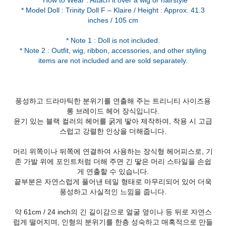
* How to Wear : Attach it over a wig or hairstyle
* Model Doll : Trinity Doll F – Klaire / Height : Approx. 41.3
inches / 105 cm
* Note 1 : Doll is not included.
* Note 2 : Outfit, wig, ribbon, accessories, and other styling
items are not included and are sold separately.
풍성하고 드라마틱한 분위기를 연출해 주는 트리니티 사이즈용
롱 브레이드 헤어 장식입니다.
윤기 있는 블랙 컬러의 헤어를 굵게 땋아 제작하여, 착용 시 고급
스럽고 강렬한 인상을 더해줍니다.
머리 위쪽이나 뒤쪽에 연결하여 사용하는 장식형 헤어피스로, 기
존 가발 위에 포인트처럼 더해 주면 긴 땋은 머리 스타일을 손쉽
게 연출할 수 있습니다.
끝부분은 자연스럽게 풀어낸 테일 형태로 마무리되어 있어 더욱
풍성하고 사실적인 느낌을 줍니다.
약 61cm / 24 inch의 긴 길이감으로 얼굴 옆이나 등 뒤로 자연스
럽게 떨어지며, 인형의 분위기를 한층 성숙하고 매혹적으로 만들