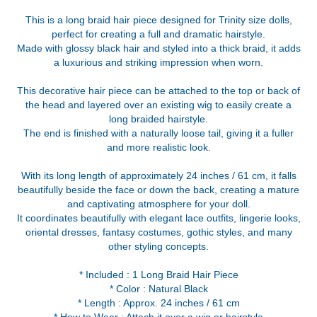
This is a long braid hair piece designed for Trinity size dolls,
perfect for creating a full and dramatic hairstyle.
Made with glossy black hair and styled into a thick braid, it adds
a luxurious and striking impression when worn.
This decorative hair piece can be attached to the top or back of
the head and layered over an existing wig to easily create a
long braided hairstyle.
The end is finished with a naturally loose tail, giving it a fuller
and more realistic look.
With its long length of approximately 24 inches / 61 cm, it falls
beautifully beside the face or down the back, creating a mature
and captivating atmosphere for your doll.
It coordinates beautifully with elegant lace outfits, lingerie looks,
oriental dresses, fantasy costumes, gothic styles, and many
other styling concepts.
* Included : 1 Long Braid Hair Piece
* Color : Natural Black
* Length : Approx. 24 inches / 61 cm