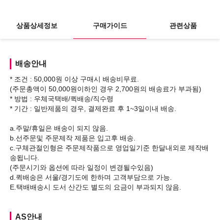
상품상세정보
구매가이드
관련상품
배송안내
* 조건 : 50,000원 이상 구매시 배송비무료.
(주문총액이 50,000원이하인 경우 2,700원의 배송료가 부과됨)
* 방법 : 우체국택배/퀵배송/직수령
* 기간 : 일반제품의 경우, 결제완료 후 1~3일이내 배송.
a.주말/휴일은 배송이 되지 않음.
b.선주문및 주문제작 제품은 입고후 배송.
c.구체관절인형은 주문제작품으로 영업일기준 한달내외로 제작배
송됩니다.
(주문시기와 옵션에 따라 일정이 변경될수있음)
d.퀵배송은 서울/경기도에 한하며 고객부담으로 가능.
AS안내