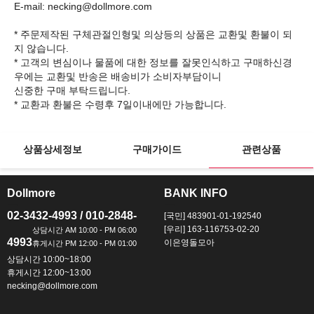
E-mail: necking@dollmore.com
* 주문제작된 구체관절인형및 의상등의 상품은 교환및 환불이 되
지 않습니다.
* 고객의 변심이나 물품에 대한 정보를 잘못인식하고 구매하신경
우에는 교환및 반송은 배송비가 소비자부담이니
신중한 구매 부탁드립니다.
상품상세정보
구매가이드
관련상품
Dollmore
BANK INFO
ㅡ
ㅡ
02-3432-4993 / 010-2848-
[국민] 483901-01-192540
[우리] 163-116753-02-20
4993
이은영돌모아
상담시간 10:00~18:00
휴게시간 12:00~13:00
necking@dollmore.com