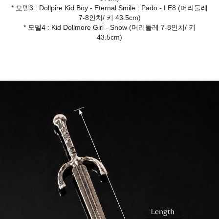
* 모델3 : Dollpire Kid Boy - Eternal Smile : Pado - LE8 (머리둘레
7-8인치/ 키 43.5cm)
* 모델4 : Kid Dollmore Girl - Snow (머리둘레 7-8인치/ 키
43.5cm)