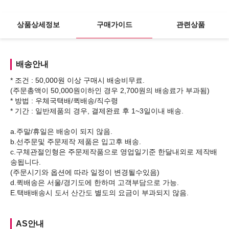
상품상세정보
구매가이드
관련상품
배송안내
* 조건 : 50,000원 이상 구매시 배송비무료.
(주문총액이 50,000원이하인 경우 2,700원의 배송료가 부과됨)
* 방법 : 우체국택배/퀵배송/직수령
* 기간 : 일반제품의 경우, 결제완료 후 1~3일이내 배송.
a.주말/휴일은 배송이 되지 않음.
b.선주문및 주문제작 제품은 입고후 배송.
c.구체관절인형은 주문제작품으로 영업일기준 한달내외로 제작배
송됩니다.
(주문시기와 옵션에 따라 일정이 변경될수있음)
d.퀵배송은 서울/경기도에 한하며 고객부담으로 가능.
AS안내