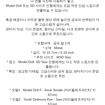
나 연출 사진에 사용하기 좋고,
Model Doll 또는 SD 사이즈 인형에게는 조금 작은 단검 느낌으로
연출하실 수 있습니다.
흑경 배경이나 어두운 벨벳 원단 위에 놓으면 금속의 반짝임이 더
욱 고급스럽게 살아나며,
판타지 의상, 기사 콘셉트, 왕자님 스타일, 다크 로맨틱 코디에 포
인트 소품으로 추천드립니다.
* 포함내역 : 금속 칼 1개
* 소재 : Metal
* 길이 : 약 15.7cm / 6.18 inch
* 추천 사이즈 : MSD Size
* 참고 : Model Doll, SD Size 인형에게는 다소 작은 느낌으로 연
출됩니다.
* 특징 : 정교한 디테일, 고급스러운 금속 질감, 판타지/기사 콘셉
트 소품으로 추천
* 모델1 : Model Doll F - Anok Smalls (머리둘레 8-9인치/ 키
67cm)
* 모델2 : Youth Dollmore Eve - Saw (머리둘레 8-9인치/ 키
57cm)