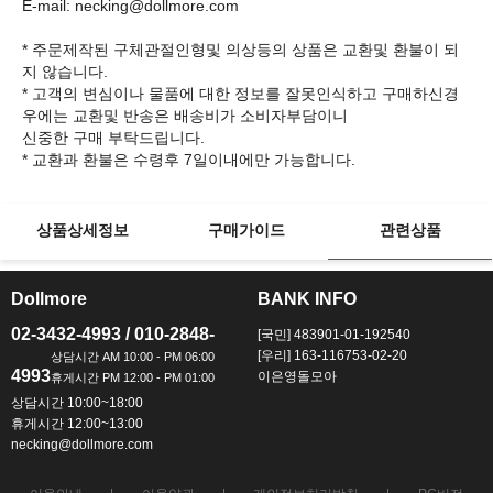
E-mail: necking@dollmore.com
* 주문제작된 구체관절인형및 의상등의 상품은 교환및 환불이 되
지 않습니다.
* 고객의 변심이나 물품에 대한 정보를 잘못인식하고 구매하신경
우에는 교환및 반송은 배송비가 소비자부담이니
신중한 구매 부탁드립니다.
상품상세정보
구매가이드
관련상품
Dollmore
BANK INFO
ㅡ
ㅡ
02-3432-4993 / 010-2848-
[국민] 483901-01-192540
[우리] 163-116753-02-20
4993
이은영돌모아
상담시간 10:00~18:00
휴게시간 12:00~13:00
necking@dollmore.com