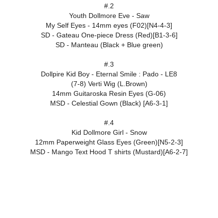
#.2
Youth Dollmore Eve - Saw
My Self Eyes - 14mm eyes (F02)[N4-4-3]
SD - Gateau One-piece Dress (Red)[B1-3-6]
SD - Manteau (Black + Blue green)
#.3
Dollpire Kid Boy - Eternal Smile : Pado - LE8
(7-8) Verti Wig (L.Brown)
14mm Guitaroska Resin Eyes (G-06)
MSD - Celestial Gown (Black) [A6-3-1]
#.4
Kid Dollmore Girl - Snow
12mm Paperweight Glass Eyes (Green)[N5-2-3]
MSD - Mango Text Hood T shirts (Mustard)[A6-2-7]