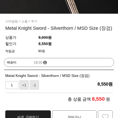
스타일링
>
소품
>
무기
Metal Knight Sword - Silverthorn / MSD Size (장검)
상품가
9,000원
할인가
8,550원
적립금
90원
배송비
(조건)
Metal Knight Sword - Silverthorn / MSD Size (장검)
8,550
원
+1
-1
8,550
총 상품 금액
원
바로 구매하기
장바구니