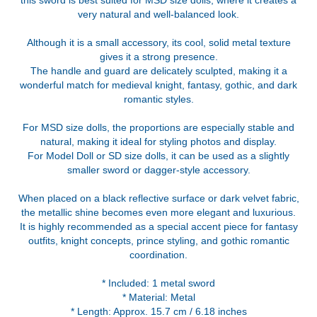
this sword is best suited for MSD size dolls, where it creates a
very natural and well-balanced look.
Although it is a small accessory, its cool, solid metal texture
gives it a strong presence.
The handle and guard are delicately sculpted, making it a
wonderful match for medieval knight, fantasy, gothic, and dark
romantic styles.
For MSD size dolls, the proportions are especially stable and
natural, making it ideal for styling photos and display.
For Model Doll or SD size dolls, it can be used as a slightly
smaller sword or dagger-style accessory.
When placed on a black reflective surface or dark velvet fabric,
the metallic shine becomes even more elegant and luxurious.
It is highly recommended as a special accent piece for fantasy
outfits, knight concepts, prince styling, and gothic romantic
coordination.
* Included: 1 metal sword
* Material: Metal
* Length: Approx. 15.7 cm / 6.18 inches