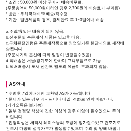
* 조건 : 50,000원 이상 구매시 배송비무료.
(주문총액이 50,000원이하인 경우 2,700원의 배송료가 부과됨)
* 방법 : 우체국택배/퀵배송/직수령
* 기간 : 일반제품의 경우, 결제완료 후 1~3일이내 배송.
a.주말/휴일은 배송이 되지 않음.
b.선주문및 주문제작 제품은 입고후 배송.
c.구체관절인형은 주문제작품으로 영업일기준 한달내외로 제작배
송됩니다.
(주문시기와 옵션에 따라 일정이 변경될수있음)
d.퀵배송은 서울/경기도에 한하며 고객부담으로 가능.
AS안내
* 수령후 7일이내에만 교환및 AS가 가능합니다.
* 문제가 있는 경우 게시판이나 메일, 전화로 연락 바랍니다.
(카카오톡은 불가능)
* 일부 검정및 색상이 진한 의상의 경우 이염이 될수있으니 주의
바랍니다.
* 인형의상은 세척시 레이스등의 모양이 망가질수있고 건조기로
건조시 다량의 섬류가루가 발생할수있으며 주의 및 양해 바랍니