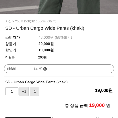
의상
>
Youth Doll(SD : 56cm~60cm)
SD - Urban Cargo Wide Pants (khaki)
소비자가
48,000원 (
58
%할인)
상품가
20,000원
할인가
19,000원
적립금
200원
배송비
(조건)
SD - Urban Cargo Wide Pants (khaki)
19,000
원
+1
-1
19,000
총 상품 금액
원