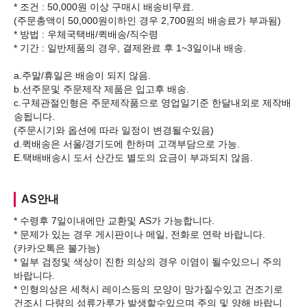
* 조건 : 50,000원 이상 구매시 배송비무료.
(주문총액이 50,000원이하인 경우 2,700원의 배송료가 부과됨)
* 방법 : 우체국택배/퀵배송/직수령
* 기간 : 일반제품의 경우, 결제완료 후 1~3일이내 배송.
a.주말/휴일은 배송이 되지 않음.
b.선주문및 주문제작 제품은 입고후 배송.
c.구체관절인형은 주문제작품으로 영업일기준 한달내외로 제작배
송됩니다.
(주문시기와 옵션에 따라 일정이 변경될수있음)
d.퀵배송은 서울/경기도에 한하며 고객부담으로 가능.
AS안내
* 수령후 7일이내에만 교환및 AS가 가능합니다.
* 문제가 있는 경우 게시판이나 메일, 전화로 연락 바랍니다.
(카카오톡은 불가능)
* 일부 검정및 색상이 진한 의상의 경우 이염이 될수있으니 주의
바랍니다.
* 인형의상은 세척시 레이스등의 모양이 망가질수있고 건조기로
건조시 다량의 섬류가루가 발생할수있으며 주의 및 양해 바랍니