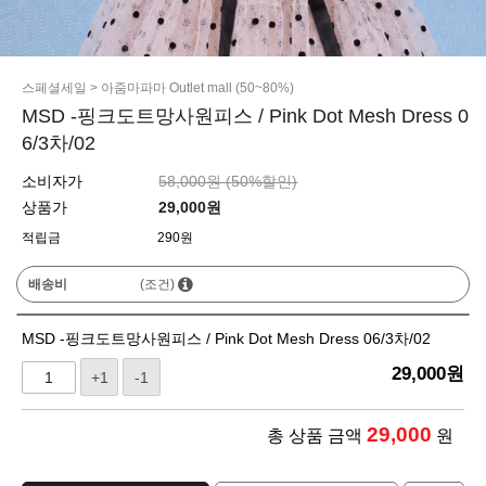
스페셜세일
>
아줌마파마 Outlet mall (50~80%)
MSD -핑크도트망사원피스 / Pink Dot Mesh Dress 0
6/3차/02
소비자가
58,000원 (
50
%할인)
상품가
29,000
원
적립금
290원
배송비
(조건)
MSD -핑크도트망사원피스 / Pink Dot Mesh Dress 06/3차/02
29,000
원
+1
-1
29,000
총 상품 금액
원