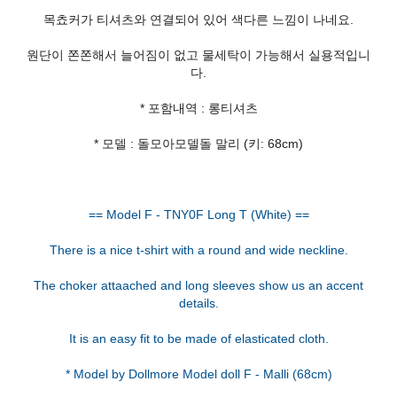
목쵸커가 티셔츠와 연결되어 있어 색다른 느낌이 나네요.
원단이 쫀쫀해서 늘어짐이 없고 물세탁이 가능해서 실용적입니
다.
* 포함내역 : 롱티셔츠
* 모델 : 돌모아모델돌 말리 (키: 68cm)
== Model F - TNY0F Long T (White) ==
There is a nice t-shirt with a round and wide neckline.
The choker attaached and long sleeves show us an accent
details.
It is an easy fit to be made of elasticated cloth.
* Model by Dollmore Model doll F - Malli (68cm)