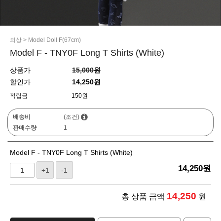
의상
>
Model Doll F(67cm)
Model F - TNY0F Long T Shirts (White)
상품가
15,000원
할인가
14,250원
적립금
150원
배송비
(조건)
판매수량
1
Model F - TNY0F Long T Shirts (White)
14,250
원
+1
-1
14,250
총 상품 금액
원