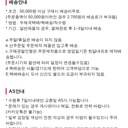
배송안내
* 조건 : 50,000원 이상 구매시 배송비무료.
(주문총액이 50,000원이하인 경우 2,700원의 배송료가 부과됨)
* 방법 : 우체국택배/퀵배송/직수령
* 기간 : 일반제품의 경우, 결제완료 후 1~3일이내 배송.
a.주말/휴일은 배송이 되지 않음.
b.선주문및 주문제작 제품은 입고후 배송.
c.구체관절인형은 주문제작품으로 영업일기준 한달내외로 제작배
송됩니다.
(주문시기와 옵션에 따라 일정이 변경될수있음)
d.퀵배송은 서울/경기도에 한하며 고객부담으로 가능.
AS안내
* 수령후 7일이내에만 교환및 AS가 가능합니다.
* 문제가 있는 경우 게시판이나 메일, 전화로 연락 바랍니다.
(카카오톡은 불가능)
* 일부 검정및 색상이 진한 의상의 경우 이염이 될수있으니 주의
바랍니다.