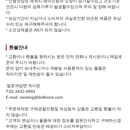
* 인형의상은 세척시 레이스등의 모양이 망가질수있고 건조기로
건조시 다량의 섬류가루가 발생할수있으며 주의 및 양해 바랍니
다.
* 보상기간이 지났거나 소비자의 과실로인한 파손된 제품은 유상
수리 또는 재구매해주셔야 합니다.
환불안내
* 교환이나 환불을 원하시는 분은 먼저 전화나 게시판이나 메일로
문의 주시기 바랍니다.
문의 없이 보내주시거나 개봉및 사용흔적이 있는 물품은
처리지연 및 재반송이 될수 있습니다.
'질문과답변'게시판
T:02-3432-4993
E-mail: necking@dollmore.com
* 주문제작된 구체관절인형및 의상등의 상품은 교환및 환불이 되
지 않습니다.
* 고객의 변심이나 물품에 대한 정보를 잘못인식하고 구매하신경
우에는 교환및 반송은 배송비가 소비자부담이니