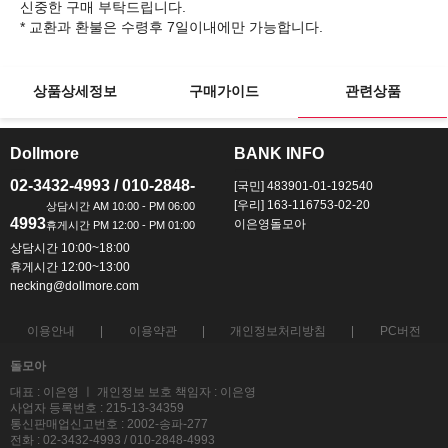
신중한 구매 부탁드립니다.
상품상세정보
구매가이드
관련상품
Dollmore
BANK INFO
ㅡ
ㅡ
02-3432-4993 / 010-2848-
[국민] 483901-01-192540
[우리] 163-116753-02-20
4993
이은영돌모아
상담시간 10:00~18:00
휴게시간 12:00~13:00
necking@dollmore.com
이용안내
이용약관
개인정보처리방침
PC버전
돌모아
대표 : 이은영 ㅣ 개인정보 보호 책임자 : 이은영
사업자 등록번호 : 215-13-34359
통신판매업신고번호 : 2002-송파-277
전화 : 02-3432-4993 / 010-2848-4993