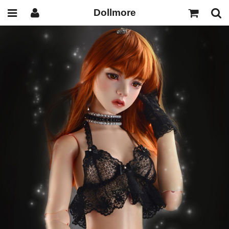
Dollmore