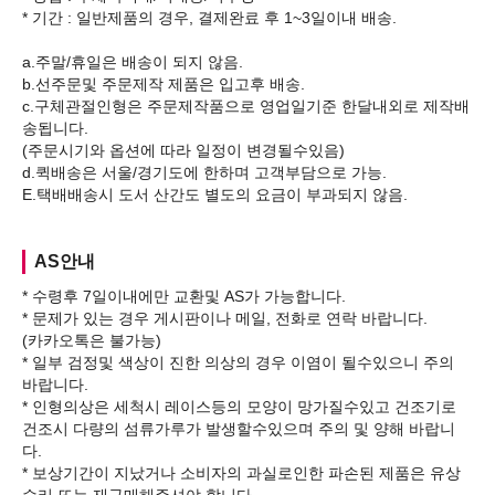
* 기간 : 일반제품의 경우, 결제완료 후 1~3일이내 배송.
a.주말/휴일은 배송이 되지 않음.
b.선주문및 주문제작 제품은 입고후 배송.
c.구체관절인형은 주문제작품으로 영업일기준 한달내외로 제작배
송됩니다.
(주문시기와 옵션에 따라 일정이 변경될수있음)
d.퀵배송은 서울/경기도에 한하며 고객부담으로 가능.
AS안내
* 수령후 7일이내에만 교환및 AS가 가능합니다.
* 문제가 있는 경우 게시판이나 메일, 전화로 연락 바랍니다.
(카카오톡은 불가능)
* 일부 검정및 색상이 진한 의상의 경우 이염이 될수있으니 주의
바랍니다.
* 인형의상은 세척시 레이스등의 모양이 망가질수있고 건조기로
건조시 다량의 섬류가루가 발생할수있으며 주의 및 양해 바랍니
다.
* 보상기간이 지났거나 소비자의 과실로인한 파손된 제품은 유상