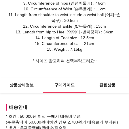
9. Circumference of hips (엉덩이둘레) : 46cm
10. Circumference of Wrist (손목둘레) : 11cm
11. Length from shoulder to wrist include a weist ball (어깨~손
목구) : 30.5cm
12. Circumference of ankle (발목둘레) : 13cm
13. Length from hip to Heel (엉덩이~발뒤꿈치) : 54cm
14. Length of Foot size : 12.5cm
15. Circumference of calf : 21cm
15. Weight : 7.15kg
* 사이즈 참고하여 선택부탁드려요~
상품상세정보
구매가이드
관련상품
배송안내
* 조건 : 50,000원 이상 구매시 배송비무료.
(주문총액이 50,000원이하인 경우 2,700원의 배송료가 부과됨)
* 방법 : 우체국택배/퀵배송/직수령