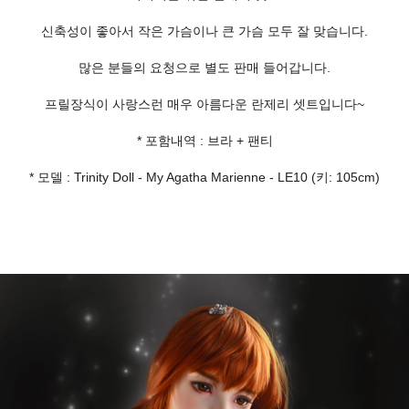
신축성이 좋아서 작은 가슴이나 큰 가슴 모두 잘 맞습니다.
많은 분들의 요청으로 별도 판매 들어갑니다.
프릴장식이 사랑스런 매우 아름다운 란제리 셋트입니다~
* 포함내역 : 브라 + 팬티
* 모델 : Trinity Doll - My Agatha Marienne - LE10 (키: 105cm)