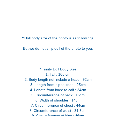
**Doll body size of the photo is as followings.
But we do not ship doll of the photo to you.
* Trinity Doll Body Size
1. Tall : 105 cm
2. Body length not include a head : 92cm
3. Length from hip to knee : 25cm
4. Length from knee to calf : 24cm
5. Circumference of neck : 16cm
6. Width of shoulder : 14cm
7. Circumference of chest : 44cm
8. Circumference of waist : 31.5cm
9. Circumference of hips : 46cm