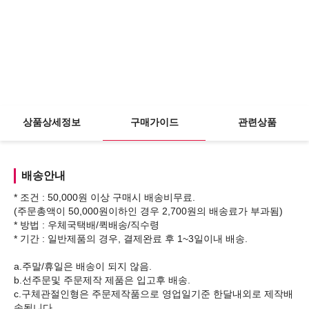
상품상세정보
구매가이드
관련상품
배송안내
* 조건 : 50,000원 이상 구매시 배송비무료.
(주문총액이 50,000원이하인 경우 2,700원의 배송료가 부과됨)
* 방법 : 우체국택배/퀵배송/직수령
* 기간 : 일반제품의 경우, 결제완료 후 1~3일이내 배송.
a.주말/휴일은 배송이 되지 않음.
b.선주문및 주문제작 제품은 입고후 배송.
c.구체관절인형은 주문제작품으로 영업일기준 한달내외로 제작배
송됩니다.