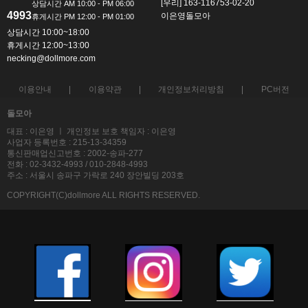
[우리] 163-116753-02-20
4993
이은영돌모아
상담시간 10:00~18:00
휴게시간 12:00~13:00
necking@dollmore.com
이용안내
이용약관
개인정보처리방침
PC버전
돌모아
대표 : 이은영 ㅣ 개인정보 보호 책임자 : 이은영
사업자 등록번호 : 215-13-34359
통신판매업신고번호 : 2002-송파-277
전화 : 02-3432-4993 / 010-2848-4993
주소 : 서울시 송파구 가락로 240 장안빌딩 203호
COPYRIGHT(C)dollmore ALL RIGHTS RESERVED.