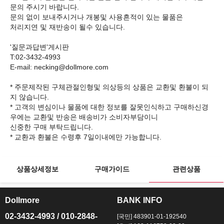
문의 주시기 바랍니다.
문의 없이 보내주시거나 개봉및 사용흔적이 있는 물품은
처리지연 및 재반송이 될수 있습니다.
'질문과답변'게시판
T:02-3432-4993
E-mail: necking@dollmore.com
* 주문제작된 구체관절인형및 의상등의 상품은 교환및 환불이 되
지 않습니다.
* 고객의 변심이나 물품에 대한 정보를 잘못인식하고 구매하신경
우에는 교환및 반송은 배송비가 소비자부담이니
신중한 구매 부탁드립니다.
상품상세정보
구매가이드
관련상품
Dollmore
BANK INFO
ㅡ
ㅡ
02-3432-4993 / 010-2848-
[국민] 483901-01-192540