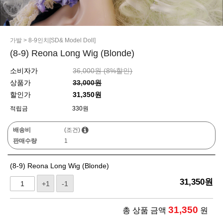
가발
>
8-9인치[SD& Model Doll]
(8-9) Reona Long Wig (Blonde)
소비자가
36,000원 (
8
%할인)
상품가
33,000원
할인가
31,350원
적립금
330원
배송비
(조건)
판매수량
1
(8-9) Reona Long Wig (Blonde)
31,350
원
+1
-1
31,350
총 상품 금액
원