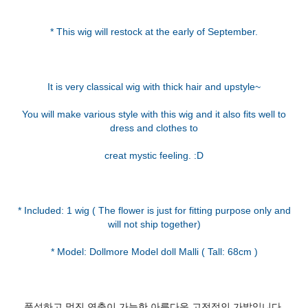
* This wig will restock at the early of September.
It is very classical wig with thick hair and upstyle~
You will make various style with this wig and it also fits well to
dress and clothes to
creat mystic feeling. :D
* Included: 1 wig ( The flower is just for fitting purpose only and
will not ship together)
풍성하고 멋진 연출이 가능한 아름다운 고전적인 가발입니다.