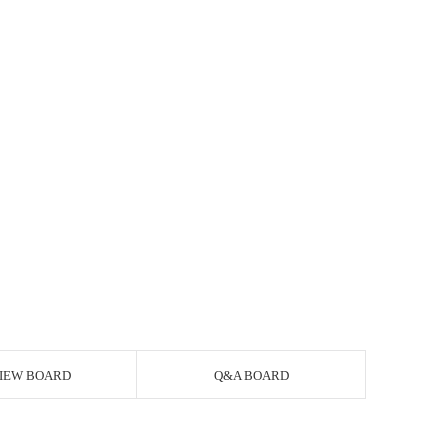
IEW BOARD
Q&A BOARD