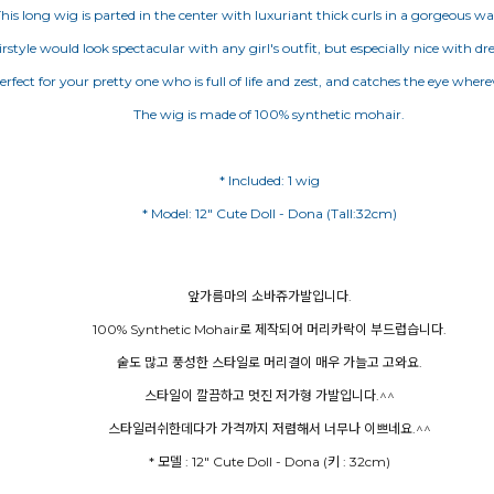
his long wig is parted in the center with luxuriant thick curls in a gorgeous wa
irstyle would look spectacular with any girl's outfit, but especially nice with dre
 perfect for your pretty one who is full of life and zest, and catches the eye wher
The wig is made of 100% synthetic mohair.
* Included: 1 wig
* Model: 12" Cute Doll - Dona (Tall:32cm)
앞가름마의 소바쥬가발입니다.
100% Synthetic Mohair로 제작되어 머리카락이 부드럽습니다.
숱도 많고 풍성한 스타일로 머리결이 매우 가늘고 고와요.
스타일이 깔끔하고 멋진 저가형 가발입니다.^^
스타일러쉬한데다가 가격까지 저렴해서 너무나 이쁘네요.^^
* 모델 : 12" Cute Doll - Dona (키 : 32cm)