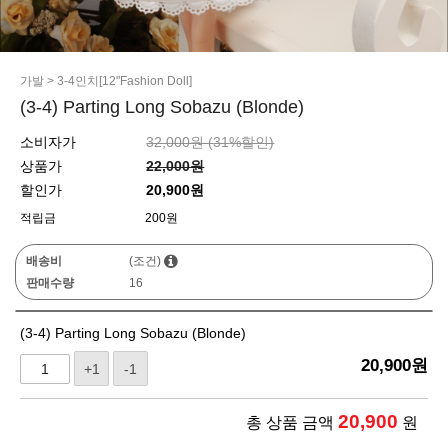
가발
>
3-4인치[12"Fashion Doll]
(3-4) Parting Long Sobazu (Blonde)
소비자가
32,000원 (
31
%할인)
상품가
22,000원
할인가
20,900원
적립금
200원
배송비
(조건)
판매수량
16
(3-4) Parting Long Sobazu (Blonde)
20,900
원
+1
-1
20,900
총 상품 금액
원