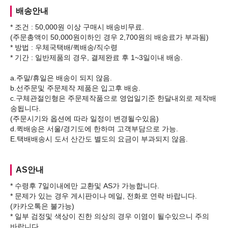
배송안내
* 조건 : 50,000원 이상 구매시 배송비무료.
(주문총액이 50,000원이하인 경우 2,700원의 배송료가 부과됨)
* 방법 : 우체국택배/퀵배송/직수령
* 기간 : 일반제품의 경우, 결제완료 후 1~3일이내 배송.
a.주말/휴일은 배송이 되지 않음.
b.선주문및 주문제작 제품은 입고후 배송.
c.구체관절인형은 주문제작품으로 영업일기준 한달내외로 제작배
송됩니다.
(주문시기와 옵션에 따라 일정이 변경될수있음)
d.퀵배송은 서울/경기도에 한하며 고객부담으로 가능.
AS안내
* 수령후 7일이내에만 교환및 AS가 가능합니다.
* 문제가 있는 경우 게시판이나 메일, 전화로 연락 바랍니다.
(카카오톡은 불가능)
* 일부 검정및 색상이 진한 의상의 경우 이염이 될수있으니 주의
바랍니다.