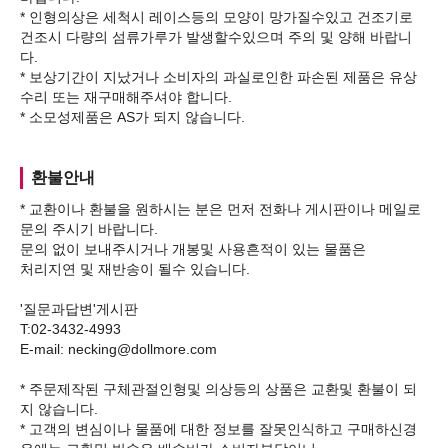
* 인형의상은 세척시 레이스등의 모양이 망가질수있고 건조기로
건조시 다량의 섬류가루가 발생할수있으며 주의 및 양해 바랍니
다.
* 보상기간이 지났거나 소비자의 과실로인한 파손된 제품은 유상
수리 또는 재구매해주셔야 합니다.
환불안내
* 교환이나 환불을 원하시는 분은 먼저 전화나 게시판이나 메일로
문의 주시기 바랍니다.
문의 없이 보내주시거나 개봉및 사용흔적이 있는 물품은
처리지연 및 재반송이 될수 있습니다.
'질문과답변'게시판
T:02-3432-4993
E-mail: necking@dollmore.com
* 주문제작된 구체관절인형및 의상등의 상품은 교환및 환불이 되
지 않습니다.
* 고객의 변심이나 물품에 대한 정보를 잘못인식하고 구매하신경