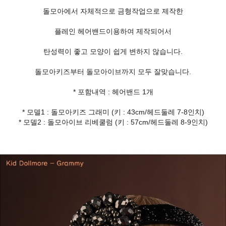
돌모아에서 자체적으로 금형작업으로 제작한
플레인 헤어밴드이용하여 제작되어서
탄성력이 좋고 모양이 쉽게 변하지 않습니다.
돌모아키즈부터 돌모아이브까지 모두 잘맞습니다.
* 포함내역 : 헤어밴드 1개
* 모델1 : 돌모아키즈 그래미 (키 : 43cm/헤드둘레 7-8인치)
* 모델2 : 돌모아이브 리베쿨럼 (키 : 57cm/헤드둘레 8-9인치)