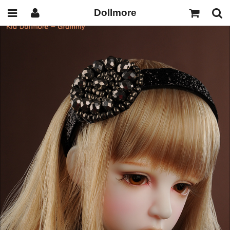
Dollmore