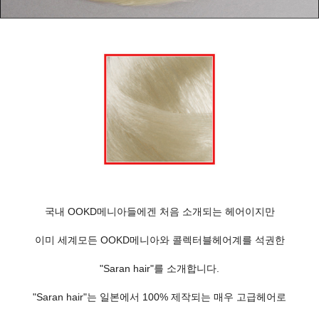
국내 OOKD메니아들에겐 처음 소개되는 헤어이지만
이미 세계모든 OOKD메니아와 콜렉터블헤어계를 석권한
"Saran hair"를 소개합니다.
"Saran hair"는 일본에서 100% 제작되는 매우 고급헤어로