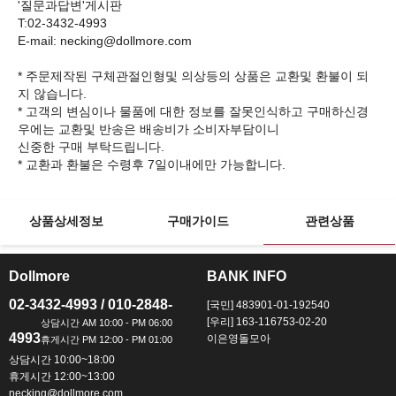
'질문과답변'게시판
T:02-3432-4993
E-mail: necking@dollmore.com
* 주문제작된 구체관절인형및 의상등의 상품은 교환및 환불이 되
지 않습니다.
* 고객의 변심이나 물품에 대한 정보를 잘못인식하고 구매하신경
우에는 교환및 반송은 배송비가 소비자부담이니
신중한 구매 부탁드립니다.
상품상세정보
구매가이드
관련상품
Dollmore
BANK INFO
ㅡ
ㅡ
02-3432-4993 / 010-2848-
[국민] 483901-01-192540
[우리] 163-116753-02-20
4993
이은영돌모아
상담시간 10:00~18:00
휴게시간 12:00~13:00
necking@dollmore.com