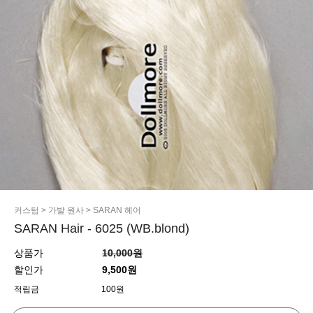
커스텀
>
가발 원사
>
SARAN 헤어
SARAN Hair - 6025 (WB.blond)
상품가
10,000원
할인가
9,500원
적립금
100원