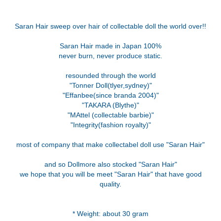
Saran Hair sweep over hair of collectable doll the world over!!
Saran Hair made in Japan 100%
never burn, never produce static.
resounded through the world
"Tonner Doll(tlyer,sydney)"
"Effanbee(since branda 2004)"
"TAKARA (Blythe)"
"MAttel (collectable barbie)"
"Integrity(fashion royalty)"
most of company that make collectabel doll use "Saran Hair"
and so Dollmore also stocked "Saran Hair"
we hope that you will be meet "Saran Hair" that have good
quality.