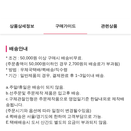
상품상세정보
구매가이드
관련상품
배송안내
* 조건 : 50,000원 이상 구매시 배송비무료.
(주문총액이 50,000원이하인 경우 2,700원의 배송료가 부과됨)
* 방법 : 우체국택배/퀵배송/직수령
* 기간 : 일반제품의 경우, 결제완료 후 1~3일이내 배송.
a.주말/휴일은 배송이 되지 않음.
b.선주문및 주문제작 제품은 입고후 배송.
c.구체관절인형은 주문제작품으로 영업일기준 한달내외로 제작배
송됩니다.
(주문시기와 옵션에 따라 일정이 변경될수있음)
d.퀵배송은 서울/경기도에 한하며 고객부담으로 가능.