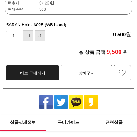
배송비
(조건)
판매수량
533
SARAN Hair - 6025 (WB.blond)
9,500
원
+1
-1
9,500
총 상품 금액
원
바로 구매하기
장바구니
상품상세정보
구매가이드
관련상품