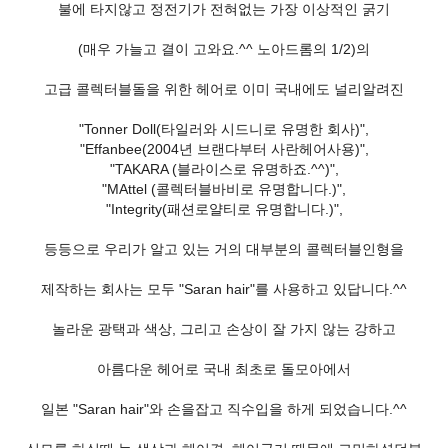
불에 타지않고 정전기가 전혀없는 가장 이상적인 굵기
(매우 가늘고 결이 고와요.^^ 노아드롬의 1/2)의
고급 콜렉터블돌을 위한 헤어로 이미 국내에도 널리알려진
"Tonner Doll(타일러와 시드니로 유명한 회사)",
"Effanbee(2004년 브랜다부터 사란헤어사용)",
"TAKARA (블라이스로 유명하죠.^^)",
"MAttel (콜렉터블바비로 유명합니다.)",
"Integrity(패션로얄티로 유명합니다.)",
등등으로 우리가 알고 있는 거의 대부분의 콜렉터블인형을
제작하는 회사는 모두 "Saran hair"를 사용하고 있답니다.^^
놀라운 광택과 색상, 그리고 손상이 잘 가지 않는 강하고
아름다운 헤어로 국내 최초로 돌모아에서
일본 "Saran hair"와 손을잡고 직수입을 하게 되었습니다.^^