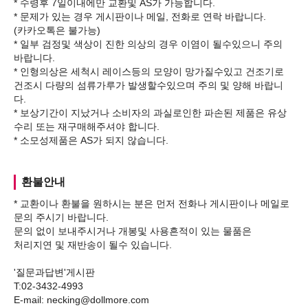
* 수령후 7일이내에만 교환및 AS가 가능합니다.
* 문제가 있는 경우 게시판이나 메일, 전화로 연락 바랍니다.
(카카오톡은 불가능)
* 일부 검정및 색상이 진한 의상의 경우 이염이 될수있으니 주의
바랍니다.
* 인형의상은 세척시 레이스등의 모양이 망가질수있고 건조기로
건조시 다량의 섬류가루가 발생할수있으며 주의 및 양해 바랍니
다.
* 보상기간이 지났거나 소비자의 과실로인한 파손된 제품은 유상
수리 또는 재구매해주셔야 합니다.
환불안내
* 교환이나 환불을 원하시는 분은 먼저 전화나 게시판이나 메일로
문의 주시기 바랍니다.
문의 없이 보내주시거나 개봉및 사용흔적이 있는 물품은
처리지연 및 재반송이 될수 있습니다.
'질문과답변'게시판
T:02-3432-4993
E-mail: necking@dollmore.com