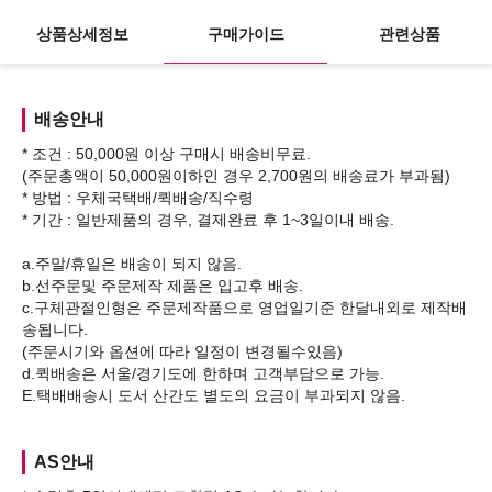
상품상세정보
구매가이드
관련상품
배송안내
* 조건 : 50,000원 이상 구매시 배송비무료.
(주문총액이 50,000원이하인 경우 2,700원의 배송료가 부과됨)
* 방법 : 우체국택배/퀵배송/직수령
* 기간 : 일반제품의 경우, 결제완료 후 1~3일이내 배송.
a.주말/휴일은 배송이 되지 않음.
b.선주문및 주문제작 제품은 입고후 배송.
c.구체관절인형은 주문제작품으로 영업일기준 한달내외로 제작배
송됩니다.
(주문시기와 옵션에 따라 일정이 변경될수있음)
d.퀵배송은 서울/경기도에 한하며 고객부담으로 가능.
AS안내