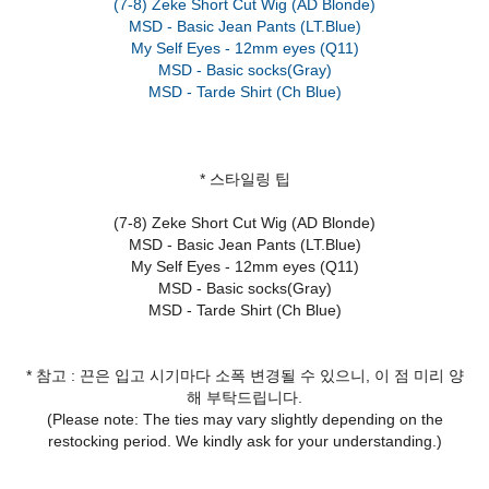
(7-8) Zeke Short Cut Wig (AD Blonde)
MSD - Basic Jean Pants (LT.Blue)
My Self Eyes - 12mm eyes (Q11)
MSD - Basic socks(Gray)
* 스타일링 팁
(7-8) Zeke Short Cut Wig (AD Blonde)
MSD - Basic Jean Pants (LT.Blue)
My Self Eyes - 12mm eyes (Q11)
MSD - Basic socks(Gray)
MSD - Tarde Shirt (Ch Blue)
* 참고 : 끈은 입고 시기마다 소폭 변경될 수 있으니, 이 점 미리 양
해 부탁드립니다.
(Please note: The ties may vary slightly depending on the
restocking period. We kindly ask for your understanding.)