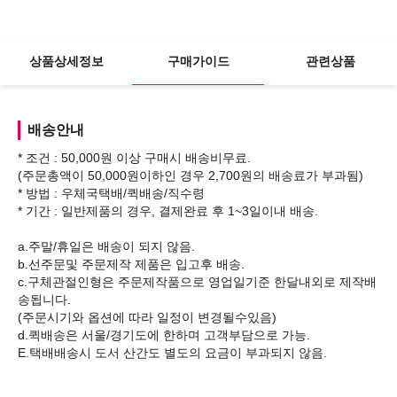
상품상세정보
구매가이드
관련상품
배송안내
* 조건 : 50,000원 이상 구매시 배송비무료.
(주문총액이 50,000원이하인 경우 2,700원의 배송료가 부과됨)
* 방법 : 우체국택배/퀵배송/직수령
* 기간 : 일반제품의 경우, 결제완료 후 1~3일이내 배송.
a.주말/휴일은 배송이 되지 않음.
b.선주문및 주문제작 제품은 입고후 배송.
c.구체관절인형은 주문제작품으로 영업일기준 한달내외로 제작배
송됩니다.
(주문시기와 옵션에 따라 일정이 변경될수있음)
d.퀵배송은 서울/경기도에 한하며 고객부담으로 가능.