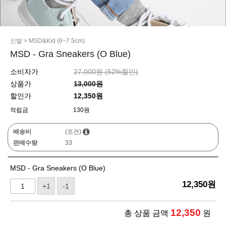
신발
>
MSD&Kid (6~7.5cm)
MSD - Gra Sneakers (O Blue)
소비자가
27,000원 (
52
%할인)
상품가
13,000원
할인가
12,350원
적립금
130원
배송비
(조건)
판매수량
33
MSD - Gra Sneakers (O Blue)
12,350
원
+1
-1
12,350
총 상품 금액
원