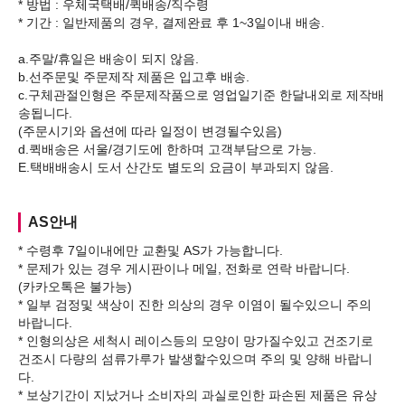
* 방법 : 우체국택배/퀵배송/직수령
* 기간 : 일반제품의 경우, 결제완료 후 1~3일이내 배송.
a.주말/휴일은 배송이 되지 않음.
b.선주문및 주문제작 제품은 입고후 배송.
c.구체관절인형은 주문제작품으로 영업일기준 한달내외로 제작배
송됩니다.
(주문시기와 옵션에 따라 일정이 변경될수있음)
d.퀵배송은 서울/경기도에 한하며 고객부담으로 가능.
AS안내
* 수령후 7일이내에만 교환및 AS가 가능합니다.
* 문제가 있는 경우 게시판이나 메일, 전화로 연락 바랍니다.
(카카오톡은 불가능)
* 일부 검정및 색상이 진한 의상의 경우 이염이 될수있으니 주의
바랍니다.
* 인형의상은 세척시 레이스등의 모양이 망가질수있고 건조기로
건조시 다량의 섬류가루가 발생할수있으며 주의 및 양해 바랍니
다.
* 보상기간이 지났거나 소비자의 과실로인한 파손된 제품은 유상