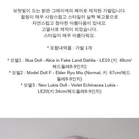
보랏빛이 도는 밝은 그레이색의 헤어로 제작된 가발입니다.
컬링이 매우 사랑스럽고 스타일이 살짝 복고풍으로
자연스럽고 청아한 아름다움이 있네요.
고열사로 제작이 되었습니다.
스타일이 매우 아름다워요.
* 포함내역품 : 가발 1개
* 모델1 : Illua Doll - Alice in Fake Land Dahlia - LE10 (키: 48cm/
헤드둘레8-9인치)
* 모델2 : Model Doll F - Elder Ryu Miu (Normal; 키: 67cm/헤드
둘레8-9인치)
* 모델3 : Neo Lukia Doll - Violet Echinacea Lukia -
LE20(키:34cm/헤드둘레8-9인치)