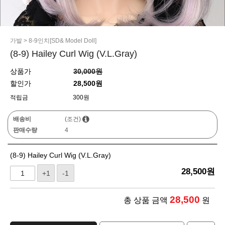
가발
>
8-9인치[SD& Model Doll]
(8-9) Hailey Curl Wig (V.L.Gray)
상품가
30,000원
할인가
28,500원
적립금
300원
배송비
(조건)
판매수량
4
(8-9) Hailey Curl Wig (V.L.Gray)
28,500
원
+1
-1
28,500
총 상품 금액
원