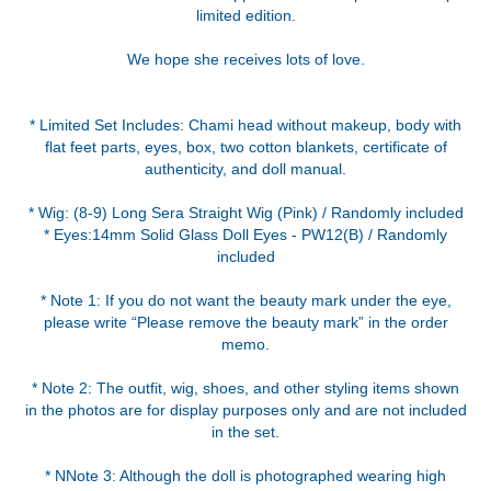
limited edition.
We hope she receives lots of love.
* Limited Set Includes: Chami head without makeup, body with
flat feet parts, eyes, box, two cotton blankets, certificate of
authenticity, and doll manual.
* Wig: (8-9) Long Sera Straight Wig (Pink) / Randomly included
* Eyes:14mm Solid Glass Doll Eyes - PW12(B) / Randomly
included
* Note 1: If you do not want the beauty mark under the eye,
please write “Please remove the beauty mark” in the order
memo.
* Note 2: The outfit, wig, shoes, and other styling items shown
in the photos are for display purposes only and are not included
in the set.
* NNote 3: Although the doll is photographed wearing high