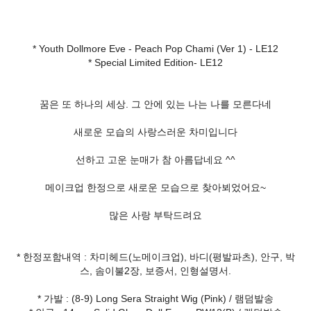
* Youth Dollmore Eve - Peach Pop Chami (Ver 1) - LE12
* Special Limited Edition- LE12
꿈은 또 하나의 세상. 그 안에 있는 나는 나를 모른다네
새로운 모습의 사랑스러운 차미입니다
선하고 고운 눈매가 참 아름답네요 ^^
메이크업 한정으로 새로운 모습으로 찾아뵈었어요~
많은 사랑 부탁드려요
* 한정포함내역 : 차미헤드(노메이크업), 바디(평발파츠), 안구, 박
스, 솜이불2장, 보증서, 인형설명서.
* 가발 : (8-9) Long Sera Straight Wig (Pink) / 램덤발송