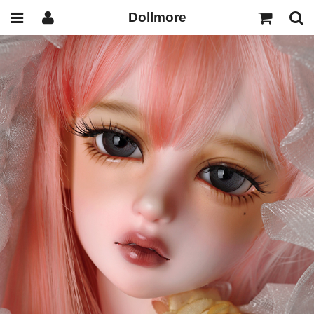
Dollmore